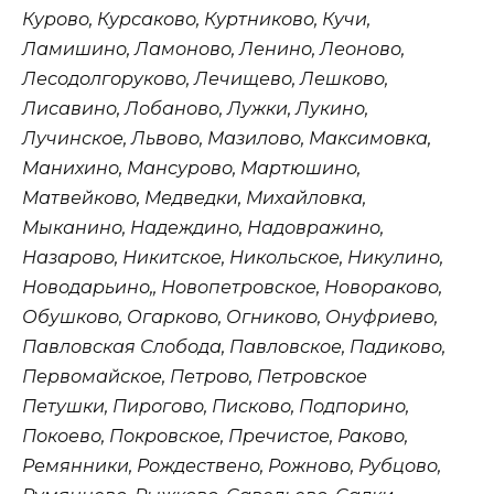
Курово, Курсаково, Куртниково, Кучи,
Ламишино, Ламоново, Ленино, Леоново,
Лесодолгоруково, Лечищево, Лешково,
Лисавино, Лобаново, Лужки, Лукино,
Лучинское, Львово, Мазилово, Максимовка,
Манихино, Мансурово, Мартюшино,
Матвейково, Медведки, Михайловка,
Мыканино, Надеждино, Надовражино,
Назарово, Никитское, Никольское, Никулино,
Новодарьино,, Новопетровское, Новораково,
Обушково, Огарково, Огниково, Онуфриево,
Павловская Слобода, Павловское, Падиково,
Первомайское, Петрово, Петровское
Петушки, Пирогово, Писково, Подпорино,
Покоево, Покровское, Пречистое, Раково,
Ремянники, Рождествено, Рожново, Рубцово,