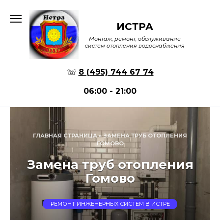
Перейти
к
ИСТРА
содержанию
Монтаж, ремонт, обслуживание
систем отопления водоснабжения
☏
8 (495) 744 67 74
06:00 - 21:00
ГЛАВНАЯ СТРАНИЦА
»
ЗАМЕНА ТРУБ ОТОПЛЕНИЯ
ГОМОВО
Замена труб отопления
Гомово
РЕМОНТ ИНЖЕНЕРНЫХ СИСТЕМ В ИСТРЕ