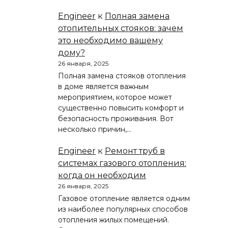
Engineer
к
Полная замена
отопительных стояков: зачем
это необходимо вашему
дому?
26 января, 2025
Полная замена стояков отопления
в доме является важным
мероприятием, которое может
существенно повысить комфорт и
безопасность проживания. Вот
несколько причин,…
Engineer
к
Ремонт труб в
системах газового отопления:
когда он необходим
26 января, 2025
Газовое отопление является одним
из наиболее популярных способов
отопления жилых помещений.