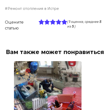
Ремонт отопления в Истре
Оцените
(
1
оценка, среднее
5
из
5
)
статью
Вам также может понравиться