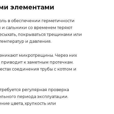
ми элементами
оль в обеспечении герметичности
и и сальники со временем теряют
ресыхать, покрываться трещинами или
емператур и давления.
возникают микротрещины. Через них
м приводит к заметным протечкам.
естах соединения трубы с котлом и
требуется регулярная проверка
ельного периода эксплуатации.
ние цвета, хрупкость или