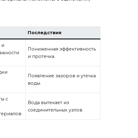
Последствия
 и
Пониженная эффективность
лажности
и протечка.
дки
Появление зазоров и утечка
воды.
ты с
Вода вытекает из
соединительных узлов.
териалов.