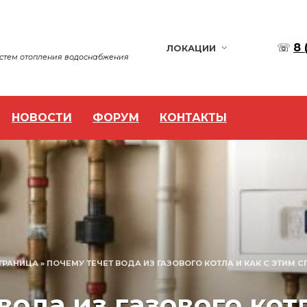
☏
8 
ЛОКАЦИИ
истем отопления водоснабжения
НОВОСТИ
ФОРУМ
КОНТАКТЫ
ТРАНИЦА
»
ПОЧЕМУ ТЕЧЕТ ВОДА ИЗ ГАЗОВОГО КОТЛА И КАК С ЭТИМ С
вода из газового котл