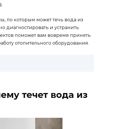
е
.
ы, по которым может течь вода из
ьно диагностировать и устранить
ектов поможет вам вовремя принять
аботу отопительного оборудования.
ему течет вода из