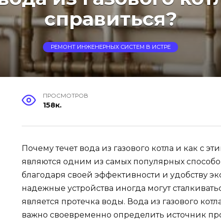
справиться?
РЕМОНТ ИНЖЕНЕРНЫХ СИСТЕМ В ИСТРЕ
ПРОСМОТРОВ
158к.
Почему течет вода из газового котла и как с э
являются одним из самых популярных способо
благодаря своей эффективности и удобству эк
надежные устройства иногда могут сталкивать
является протечка воды. Вода из газового кот
важно своевременно определить источник про