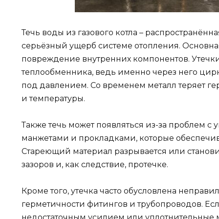
Течь воды из газового котла – распространённ
серьёзный ущерб системе отопления. Основная
повреждение внутренних компонентов. Утечки
теплообменника, ведь именно через него цир
под давлением. Со временем металл теряет ге
и температуры.
Также течь может появляться из-за проблем 
манжетами и прокладками, которые обеспечив
Стареющий материал разрывается или станови
зазоров и, как следствие, протечке.
Кроме того, утечка часто обусловлена непра
герметичности фитингов и трубопроводов. Ес
недостаточным усилием или уплотнительные 