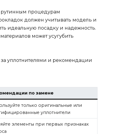
к рутинным процедурам
прокладок должен учитывать модель и
ить идеальную посадку и надежность.
атериалов может усугубить
у за уплотнителями и рекомендации
омендации по замене
ользуйте только оригинальные или
тифицированные уплотнители
яйте элементы при первых признаках
оса