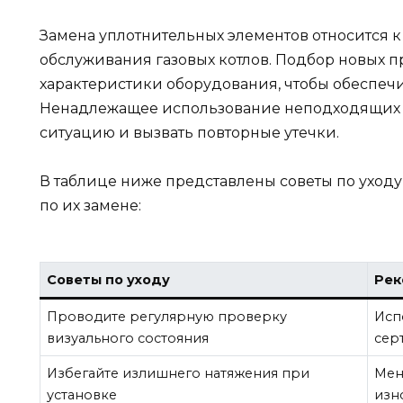
Замена уплотнительных элементов относится 
обслуживания газовых котлов. Подбор новых 
характеристики оборудования, чтобы обеспеч
Ненадлежащее использование неподходящих м
ситуацию и вызвать повторные утечки.
В таблице ниже представлены советы по уход
по их замене:
Советы по уходу
Рек
Проводите регулярную проверку
Исп
визуального состояния
сер
Избегайте излишнего натяжения при
Мен
установке
изн