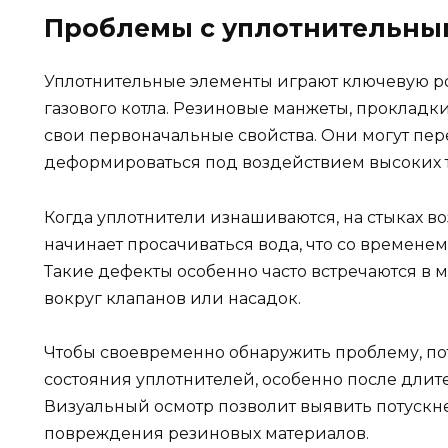
Проблемы с уплотнительны
Уплотнительные элементы играют ключевую р
газового котла. Резиновые манжеты, прокладк
свои первоначальные свойства. Они могут пе
деформироваться под воздействием высоких т
Когда уплотнители изнашиваются, на стыках 
начинает просачиваться вода, что со времене
Такие дефекты особенно часто встречаются в м
вокруг клапанов или насадок.
Чтобы своевременно обнаружить проблему, по
состояния уплотнителей, особенно после длит
Визуальный осмотр позволит выявить потускне
повреждения резиновых материалов.