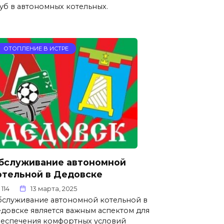
уб в автономных котельных.
ОТОПЛЕНИЕ В ИСТРЕ
бслуживание автономной
отельной в Дедовске
114
13 марта, 2025
служивание автономной котельной в
довске является важным аспектом для
еспечения комфортных условий