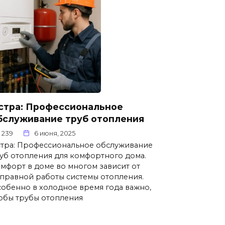
стра: Профессиональное
бслуживание труб отопления
239
6 июня, 2025
тра: Профессиональное обслуживание
уб отопления для комфортного дома.
мфорт в доме во многом зависит от
правной работы системы отопления.
обенно в холодное время года важно,
обы трубы отопления