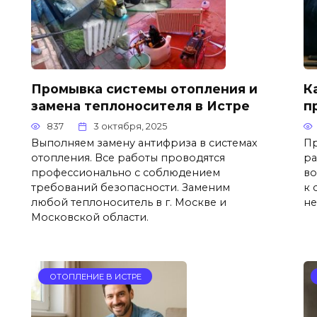
Промывка системы отопления и
К
замена теплоносителя в Истре
п
837
3 октября, 2025
Выполняем замену антифриза в системах
Пр
отопления. Все работы проводятся
ра
профессионально с соблюдением
во
требований безопасности. Заменим
к 
любой теплоноситель в г. Москве и
не
Московской области.
ОТОПЛЕНИЕ В ИСТРЕ