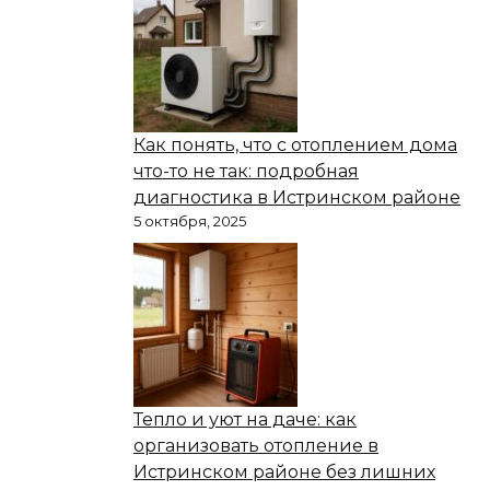
Как понять, что с отоплением дома
что-то не так: подробная
диагностика в Истринском районе
5 октября, 2025
Тепло и уют на даче: как
организовать отопление в
Истринском районе без лишних