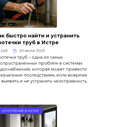
ак быстро найти и устранить
ротечки труб в Истре
246
20 июля, 2025
отечки труб – одна из самых
спространённых проблем в системах
доснабжения, которая может привести
серьёзным последствиям, если вовремя
 выявить и не устранить неисправность.
ОТОПЛЕНИЕ В ИСТРЕ