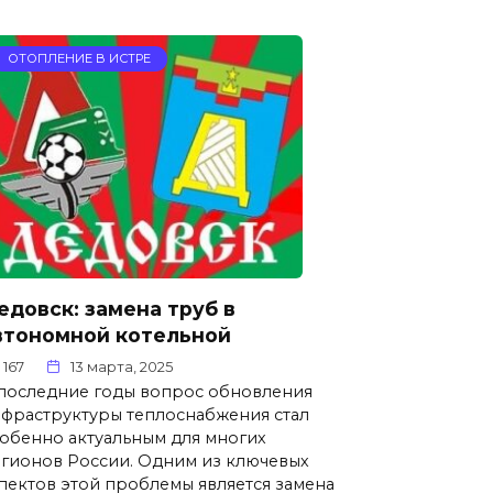
ОТОПЛЕНИЕ В ИСТРЕ
едовск: замена труб в
втономной котельной
167
13 марта, 2025
последние годы вопрос обновления
фраструктуры теплоснабжения стал
обенно актуальным для многих
гионов России. Одним из ключевых
пектов этой проблемы является замена