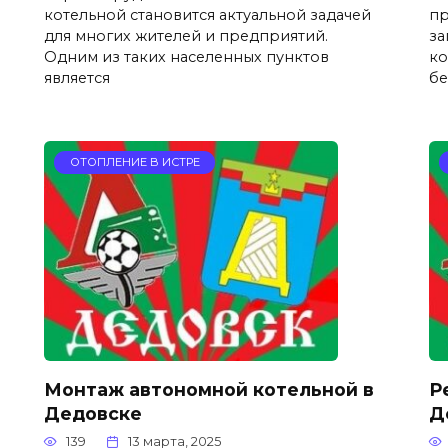
котельной становится актуальной задачей
пр
для многих жителей и предприятий.
за
Одним из таких населенных пунктов
ко
является
б
ОТОПЛЕНИЕ В ИСТРЕ
Монтаж автономной котельной в
Р
Дедовске
Д
139
13 марта, 2025