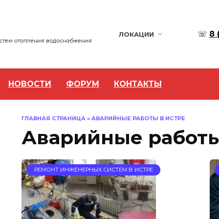
☏
8 
ЛОКАЦИИ
истем отопления водоснабжения
НОВОСТИ
ФОРУМ
КОНТАКТЫ
ГЛАВНАЯ СТРАНИЦА
»
АВАРИЙНЫЕ РАБОТЫ В ИСТРЕ
Аварийные работы
РЕМОНТ ИНЖЕНЕРНЫХ СИСТЕМ В ИСТРЕ