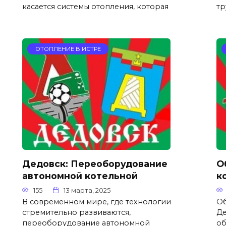
касается системы отопления, которая
тр
ОТОПЛЕНИЕ В ИСТРЕ
Дедовск: Переоборудование
О
автономной котельной
к
155
13 марта, 2025
В современном мире, где технологии
Об
стремительно развиваются,
Де
переоборудование автономной
об