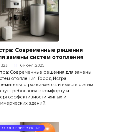
стра: Современные решения
ля замены систем отопления
323
6 июня, 2025
тра: Современные решения для замены
стем отопления. Город Истра
ремительно развивается, и вместе с этим
стут требования к комфорту и
ергоэффективности жилых и
ммерческих зданий.
ОТОПЛЕНИЕ В ИСТРЕ