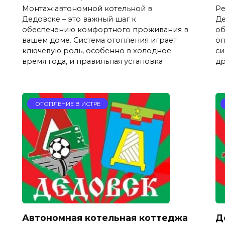
Монтаж автономной котельной в
Ре
Дедовске – это важный шаг к
Де
обеспечению комфортного проживания в
об
вашем доме. Система отопления играет
оп
ключевую роль, особенно в холодное
си
время года, и правильная установка
др
ОТОПЛЕНИЕ В ИСТРЕ
Автономная котельная коттеджа
Д