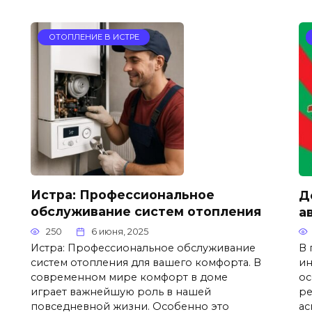
ОТОПЛЕНИЕ В ИСТРЕ
Истра: Профессиональное
Д
обслуживание систем отопления
а
250
6 июня, 2025
Истра: Профессиональное обслуживание
В 
систем отопления для вашего комфорта. В
ин
современном мире комфорт в доме
ос
играет важнейшую роль в нашей
ре
повседневной жизни. Особенно это
ас