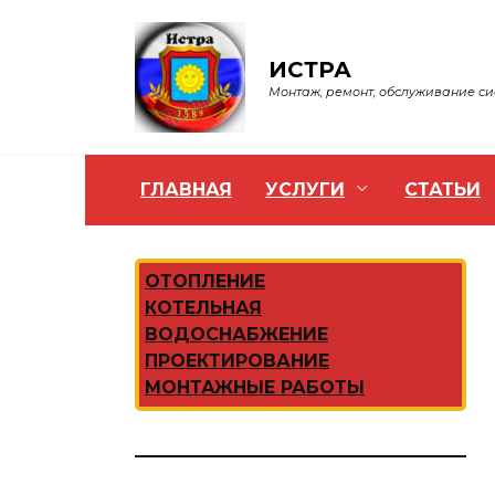
Перейти
к
содержанию
ИСТРА
Монтаж, ремонт, обслуживание с
ГЛАВНАЯ
УСЛУГИ
СТАТЬИ
ОТОПЛЕНИЕ
КОТЕЛЬНАЯ
ВОДОСНАБЖЕНИЕ
ПРОЕКТИРОВАНИЕ
МОНТАЖНЫЕ РАБОТЫ