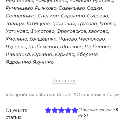
Ремянники, Рождествено, Рожново, Рубцово,
Румянцево, Рыжково, Савельево, Садки,
Селиваниха, Снегири, Сорокино, Сысоево,
Талицы, Татищево, Троицкий, Трусово, Турово,
Устиново, Филатово, Фроловское, Хволово,
Хмолино, Холщёвики, Чаново, Чесноково,
Чудцево, Шаблыкино, Шапково, Шебаново,
Шишаиха, Юркино,, Юрьево, Ябедино,
Ядромино, Якунино
Источник
Аварийные работы в Истре
Отопление в Истре
Оцените
(
1
оценка, среднее
5
из
5
)
статью