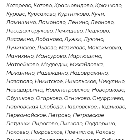
Котерево, Котово, Красновидово, Крючково,
Курово, Курсаково, Куртниково, Кучи,
Ламишино, Ламоново, Ленино, Леоново,
Лесодолгоруково, Лечищево, Лешково,
Лисавино, Лобаново, Лужки, Лукино,
Лучинское, Львово, Мазилово, Максимовка,
Манихино, Мансурово, Мартюшино,
Матвейково, Медведки, Михайловка,
Мыканино, Надеждино, Надовражино,
Назарово, Никитское, Никольское, Никулино,
Новодарьино,, Новопетровское, Новораково,
Обушково, Огарково, Огниково, Онуфриево,
Павловская Слобода, Павловское, Падиково,
Первомайское, Петрово, Петровское
Петушки, Пирогово, Писково, Подпорино,
Покоево, Покровское, Пречистое, Раково,