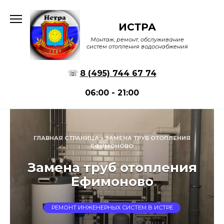
Перейти
к
ИСТРА
содержанию
Монтаж, ремонт, обслуживание
систем отопления водоснабжения
☏
8 (495) 744 67 74
06:00 - 21:00
ГЛАВНАЯ СТРАНИЦА
»
ЗАМЕНА ТРУБ ОТОПЛЕНИЯ
ЕФИМОНОВО
Замена труб отопления
Ефимоново
РЕМОНТ ИНЖЕНЕРНЫХ СИСТЕМ В ИСТРЕ