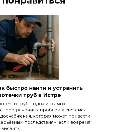
 понравиться
ак быстро найти и устранить
ротечки труб в Истре
отечки труб – одна из самых
спространённых проблем в системах
доснабжения, которая может привести
серьёзным последствиям, если вовремя
 выявить