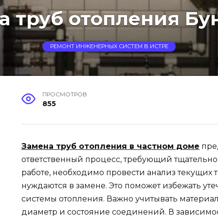
а труб отопления Бу
РЕМОНТ ИНЖЕНЕРНЫХ СИСТЕМ В ИСТРЕ
ПРОСМОТРОВ
855
Замена труб отопления в частном доме
пре
ответственный процесс, требующий тщательно
работе, необходимо провести анализ текущих т
нуждаются в замене. Это поможет избежать уте
системы отопления. Важно учитывать материал,
диаметр и состояние соединений. В зависимос