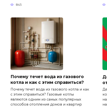
845
Почему течет вода из газового
Д
котла и как с этим справиться?
о
Почему течет вода из газового котла и как
Де
с этим справиться? Газовые котлы
ко
являются одним из самых популярных
на
способов отопления домов и квартир
на