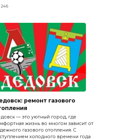
246
едовск: ремонт газового
топления
довск — это уютный город, где
мфортная жизнь во многом зависит от
дежного газового отопления. С
ступлением холодного времени года