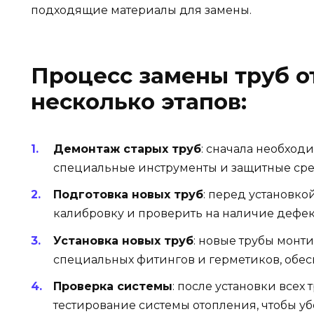
подходящие материалы для замены.
Процесс замены труб о
несколько этапов:
Демонтаж старых труб
: сначала необход
специальные инструменты и защитные средс
Подготовка новых труб
: перед установко
калибровку и проверить на наличие дефек
Установка новых труб
: новые трубы монт
специальных фитингов и герметиков, обе
Проверка системы
: после установки всех
тестирование системы отопления, чтобы убе