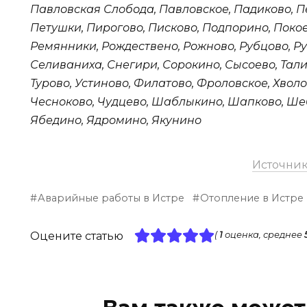
Павловская Слобода, Павловское, Падиково, П
Петушки, Пирогово, Писково, Подпорино, Покое
Ремянники, Рождествено, Рожново, Рубцово, Ру
Селиваниха, Снегири, Сорокино, Сысоево, Тали
Турово, Устиново, Филатово, Фроловское, Хвол
Чесноково, Чудцево, Шаблыкино, Шапково, Ше
Ябедино, Ядромино, Якунино
Источни
Аварийные работы в Истре
Отопление в Истре
Оцените статью
(
1
оценка, среднее