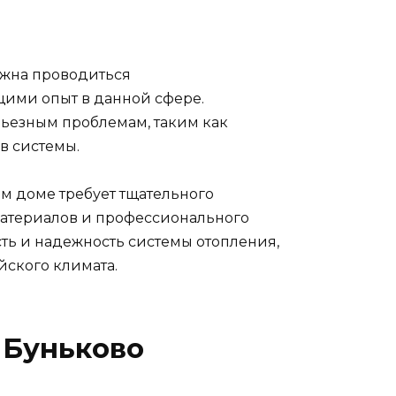
лжна проводиться
ми опыт в данной сфере.
рьезным проблемам, таким как
в системы.
ом доме требует тщательного
материалов и профессионального
сть и надежность системы отопления,
йского климата.
 Буньково