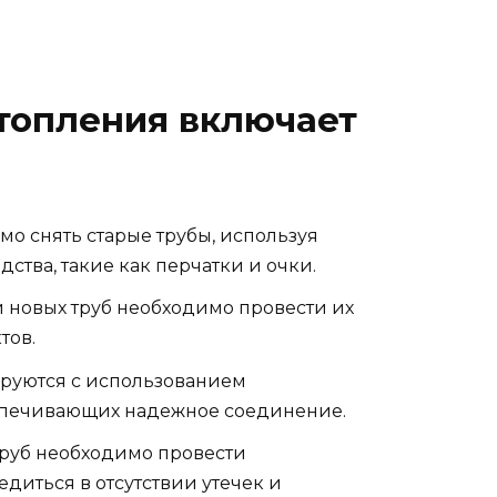
топления включает
имо снять старые трубы, используя
тва, такие как перчатки и очки.
й новых труб необходимо провести их
тов.
ируются с использованием
спечивающих надежное соединение.
 труб необходимо провести
диться в отсутствии утечек и