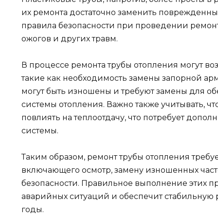
их ремонта достаточно заменить поврежденный
правила безопасности при проведении ремонт
ожогов и других травм.
В процессе ремонта трубы отопления могут в
такие как необходимость замены запорной арм
могут быть изношены и требуют замены для о
системы отопления. Важно также учитывать, ч
повлиять на теплоотдачу, что потребует допол
системы.
Таким образом, ремонт трубы отопления требу
включающего осмотр, замену изношенных част
безопасности. Правильное выполнение этих п
аварийных ситуаций и обеспечит стабильную 
годы.