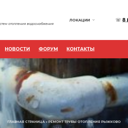
☏
8 
ЛОКАЦИИ
истем отопления водоснабжения
НОВОСТИ
ФОРУМ
КОНТАКТЫ
ГЛАВНАЯ СТРАНИЦА
»
РЕМОНТ ТРУБЫ ОТОПЛЕНИЯ РЫЖКОВО