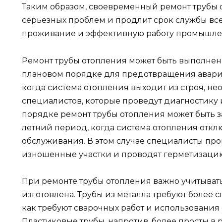
Таким образом, своевременный ремонт трубы 
серьезных проблем и продлит срок службы вс
проживание и эффективную работу промышлен
Ремонт трубы отопления может быть выполнен к
плановом порядке для предотвращения аварий
когда система отопления выходит из строя, н
специалистов, которые проведут диагностику 
порядке ремонт трубы отопления может быть 
летний период, когда система отопления отк
обслуживания. В этом случае специалисты про
изношенные участки и проводят герметизаци
При ремонте трубы отопления важно учитывать
изготовлена. Трубы из металла требуют более с
как требуют сварочных работ и использования
Пластиковые трубы, напротив, более просты в 