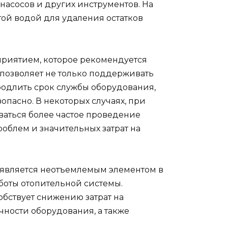
насосов и других инструментов. На
ой водой для удаления остатков
риятием, которое рекомендуется
о позволяет не только поддерживать
родлить срок службы оборудования,
опасно. В некоторых случаях, при
ваться более частое проведение
роблем и значительных затрат на
является неотъемлемым элементом в
оты отопительной системы.
бствует снижению затрат на
ности оборудования, а также