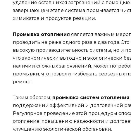
удаление оставшихся загрязнений с помощью 
завершающем этапе система промывается чист
химикатов и продуктов реакции.
Промывка отопления
является важным мероп
проводить не реже одного раза в два года. Эт
высокую производительность системы, но и п
что экономически выгодно и экологически без
наличии сложных загрязнений, может потребо
промывки, что позволит избежать серьезных п
ремонт.
Таким образом,
промывка систем отопления
поддержании эффективной и долговечной раб
Регулярное проведение этой процедуры спосо
отопление, повышению надежности и долговеч
улучшению экологической обстановки.