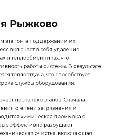
ия Рыжково
м этапом в поддержании их
есс включает в себя удаление
ах и теплообменниках, что
ивность работы системы. В результате
ся теплоотдача, что способствует
срока службы оборудования.
чает несколько этапов. Сначала
ения степени загрязнения и
водится химическая промывка с
орые эффективно разрушают
механическая очистка, включающая