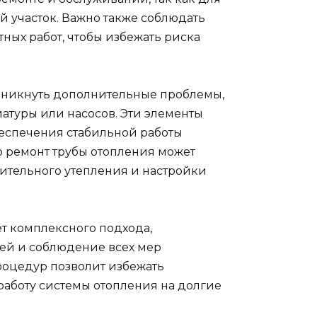
 участок. Важно также соблюдать
ных работ, чтобы избежать риска
озникнуть дополнительные проблемы,
атуры или насосов. Эти элементы
беспечения стабильной работы
то ремонт трубы отопления может
нительного утепления и настройки
ет комплексного подхода,
ей и соблюдение всех мер
роцедур позволит избежать
работу системы отопления на долгие