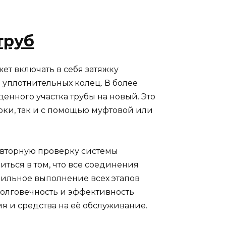
труб
ет включать в себя затяжку
 уплотнительных колец. В более
енного участка трубы на новый. Это
рки, так и с помощью муфтовой или
овторную проверку системы
иться в том, что все соединения
вильное выполнение всех этапов
олговечность и эффективность
я и средства на её обслуживание.