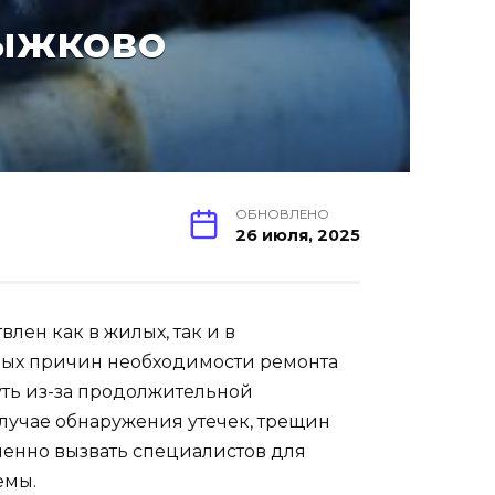
Рыжково
ОБНОВЛЕНО
26 июля, 2025
лен как в жилых, так и в
ых причин необходимости ремонта
уть из-за продолжительной
лучае обнаружения утечек, трещин
енно вызвать специалистов для
емы.