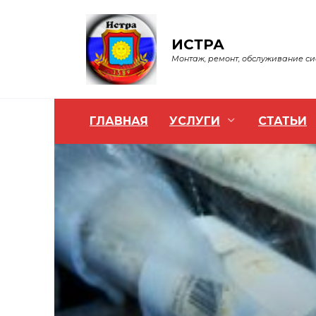
Перейти
к
содержанию
ИСТРА
Монтаж, ремонт, обслуживание с
ГЛАВНАЯ
УСЛУГИ
СТАТЬИ