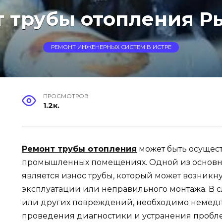
 трубы отопления 
РЕМОНТ ИНЖЕНЕРНЫХ СИСТЕМ В ИСТРЕ
ПРОСМОТРОВ
1.2к.
Ремонт трубы отопления
может быть осуществ
промышленных помещениях. Одной из основн
является износ трубы, который может возникн
эксплуатации или неправильного монтажа. В с
или других повреждений, необходимо немедл
проведения диагностики и устранения пробл