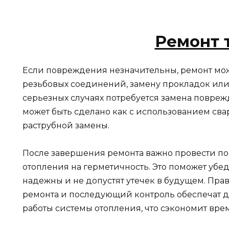
Ремонт 
Если повреждения незначительны, ремонт мож
резьбовых соединений, замену прокладок или
серьезных случаях потребуется замена поврежд
может быть сделано как с использованием сва
раструбной замены.
После завершения ремонта важно провести п
отопления на герметичность. Это поможет убед
надежны и не допустят утечек в будущем. Пра
ремонта и последующий контроль обеспечат д
работы системы отопления, что сэкономит врем