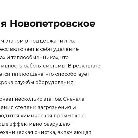
ия Новопетровское
м этапом в поддержании их
есс включает в себя удаление
ах и теплообменниках, что
ивность работы системы. В результате
ся теплоотдача, что способствует
срока службы оборудования.
чает несколько этапов. Сначала
ения степени загрязнения и
водится химическая промывка с
орые эффективно разрушают
механическая очистка, включающая