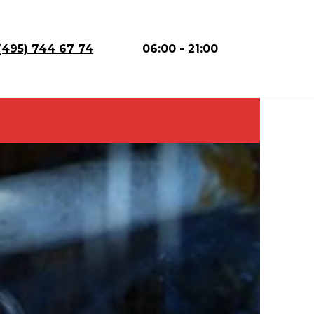
(495) 744 67 74
06:00 - 21:00
Е