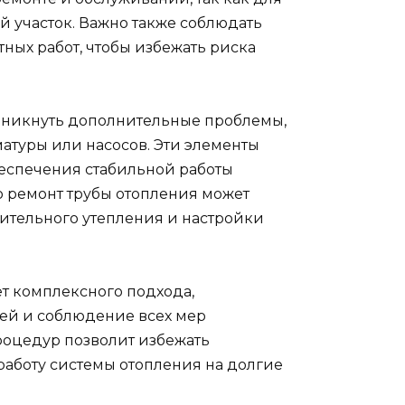
 участок. Важно также соблюдать
ных работ, чтобы избежать риска
озникнуть дополнительные проблемы,
атуры или насосов. Эти элементы
беспечения стабильной работы
то ремонт трубы отопления может
нительного утепления и настройки
ет комплексного подхода,
ей и соблюдение всех мер
роцедур позволит избежать
работу системы отопления на долгие