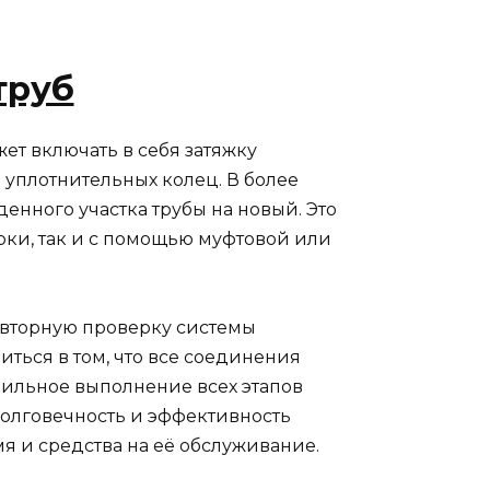
труб
ет включать в себя затяжку
 уплотнительных колец. В более
енного участка трубы на новый. Это
рки, так и с помощью муфтовой или
овторную проверку системы
иться в том, что все соединения
вильное выполнение всех этапов
олговечность и эффективность
я и средства на её обслуживание.