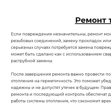
Ремонт 
Если повреждения незначительны, ремонт мож
резьбовых соединений, замену прокладок или
серьезных случаях потребуется замена поврежд
может быть сделано как с использованием сва
раструбной замены.
После завершения ремонта важно провести п
отопления на герметичность. Это поможет убед
надежны и не допустят утечек в будущем. Пра
ремонта и последующий контроль обеспечат д
работы системы отопления, что сэкономит врем