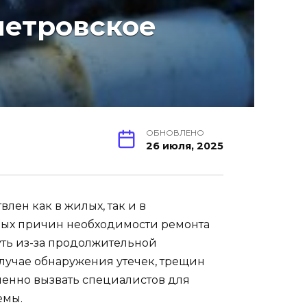
петровское
ОБНОВЛЕНО
26 июля, 2025
лен как в жилых, так и в
ых причин необходимости ремонта
уть из-за продолжительной
лучае обнаружения утечек, трещин
енно вызвать специалистов для
емы.