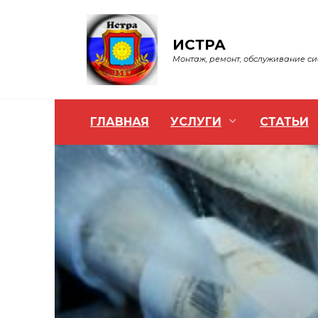
Перейти
к
содержанию
ИСТРА
Монтаж, ремонт, обслуживание с
ГЛАВНАЯ
УСЛУГИ
СТАТЬИ