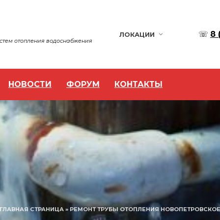
☏
8 
ЛОКАЦИИ
истем отопления водоснабжения
НОВОСТИ
ФОРУМ
КОНТАКТЫ
ГЛАВНАЯ СТРАНИЦА
»
РЕМОНТ ТРУБЫ ОТОПЛЕНИЯ НОВОПЕТРОВСКО