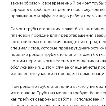
Таким образом, своевременный ремонт трубы 
серьезных проблем и продлит срок службы вс
проживание и эффективную работу промышлен
Ремонт трубы отопления может быть выполнен к
плановом порядке для предотвращения аварий
когда система отопления выходит из строя, н
специалистов, которые проведут диагностику 
порядке ремонт трубы отопления может быть 
летний период, когда система отопления отк
обслуживания. В этом случае специалисты про
изношенные участки и проводят герметизаци
При ремонте трубы отопления важно учитывать
изготовлена. Трубы из металла требуют более с
как требуют сварочных работ и использования
Пластиковые трубы, напротив, более просты в 