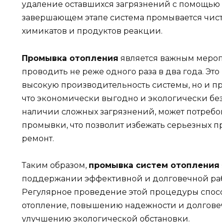
удаление оставшихся загрязнений с помощью 
завершающем этапе система промывается чист
химикатов и продуктов реакции.
Промывка отопления
является важным мероп
проводить не реже одного раза в два года. Эт
высокую производительность системы, но и п
что экономически выгодно и экологически без
наличии сложных загрязнений, может потребо
промывки, что позволит избежать серьезных п
ремонт.
Таким образом,
промывка систем отопления
поддержании эффективной и долговечной раб
Регулярное проведение этой процедуры спосо
отопление, повышению надежности и долговеч
улучшению экологической обстановки.