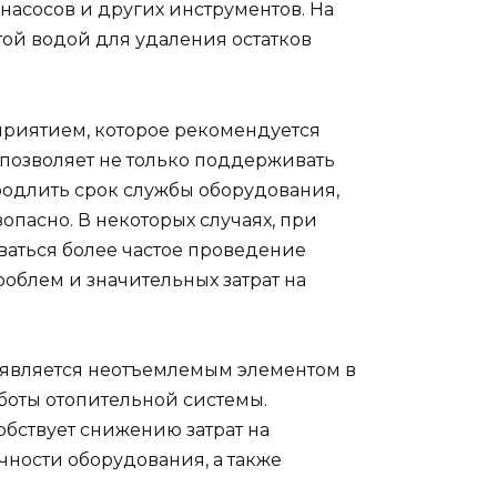
насосов и других инструментов. На
ой водой для удаления остатков
риятием, которое рекомендуется
о позволяет не только поддерживать
родлить срок службы оборудования,
опасно. В некоторых случаях, при
ваться более частое проведение
роблем и значительных затрат на
является неотъемлемым элементом в
оты отопительной системы.
бствует снижению затрат на
ности оборудования, а также