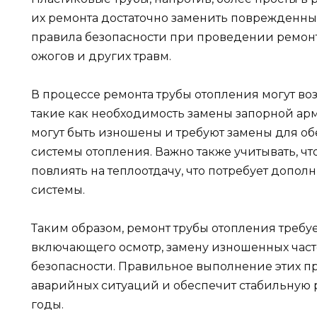
их ремонта достаточно заменить поврежденный
правила безопасности при проведении ремонт
ожогов и других травм.
В процессе ремонта трубы отопления могут в
такие как необходимость замены запорной арм
могут быть изношены и требуют замены для о
системы отопления. Важно также учитывать, ч
повлиять на теплоотдачу, что потребует допол
системы.
Таким образом, ремонт трубы отопления требу
включающего осмотр, замену изношенных част
безопасности. Правильное выполнение этих п
аварийных ситуаций и обеспечит стабильную 
годы.