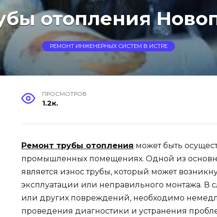
убы отопления Ново
РЕМОНТ ИНЖЕНЕРНЫХ СИСТЕМ В ИСТРЕ
ПРОСМОТРОВ
1.2к.
Ремонт трубы отопления
может быть осуществ
промышленных помещениях. Одной из основн
является износ трубы, который может возникн
эксплуатации или неправильного монтажа. В с
или других повреждений, необходимо немедл
проведения диагностики и устранения пробл