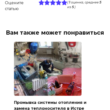
Оцените
(
1
оценка, среднее
5
из
5
)
статью
Вам также может понравиться
Промывка системы отопления и
замена теплоносителя в Истре