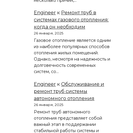
несколько причин,…
Engineer
к
Ремонт труб в
системах газового отопления:
когда он необходим
26 января, 2025
Газовое отопление является одним
из наиболее популярных способов
отопления жилых помещений.
Однако, несмотря на надежность и
долговечность современных
систем, со…
Engineer
к
Обслуживание и
ремонт труб системы
автономного отопления
26 января, 2025
Ремонт труб автономного
отопления представляет собой
важный этап в поддержании
стабильной работы системы и