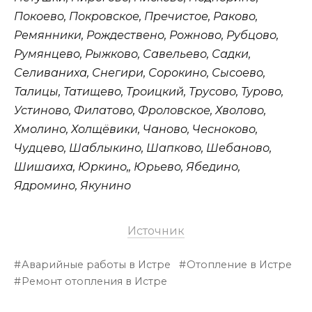
Покоево, Покровское, Пречистое, Раково,
Ремянники, Рождествено, Рожново, Рубцово,
Румянцево, Рыжково, Савельево, Садки,
Селиваниха, Снегири, Сорокино, Сысоево,
Талицы, Татищево, Троицкий, Трусово, Турово,
Устиново, Филатово, Фроловское, Хволово,
Хмолино, Холщёвики, Чаново, Чесноково,
Чудцево, Шаблыкино, Шапково, Шебаново,
Шишаиха, Юркино,, Юрьево, Ябедино,
Ядромино, Якунино
Источник
Аварийные работы в Истре
Отопление в Истре
Ремонт отопления в Истре