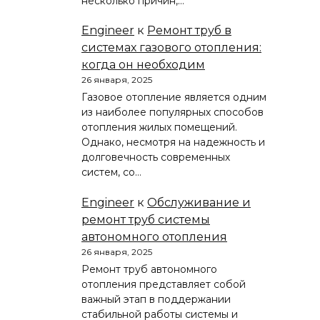
несколько причин,…
Engineer
к
Ремонт труб в
системах газового отопления:
когда он необходим
26 января, 2025
Газовое отопление является одним
из наиболее популярных способов
отопления жилых помещений.
Однако, несмотря на надежность и
долговечность современных
систем, со…
Engineer
к
Обслуживание и
ремонт труб системы
автономного отопления
26 января, 2025
Ремонт труб автономного
отопления представляет собой
важный этап в поддержании
стабильной работы системы и