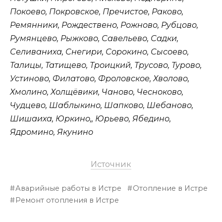
Покоево, Покровское, Пречистое, Раково,
Ремянники, Рождествено, Рожново, Рубцово,
Румянцево, Рыжково, Савельево, Садки,
Селиваниха, Снегири, Сорокино, Сысоево,
Талицы, Татищево, Троицкий, Трусово, Турово,
Устиново, Филатово, Фроловское, Хволово,
Хмолино, Холщёвики, Чаново, Чесноково,
Чудцево, Шаблыкино, Шапково, Шебаново,
Шишаиха, Юркино,, Юрьево, Ябедино,
Ядромино, Якунино
Источник
Аварийные работы в Истре
Отопление в Истре
Ремонт отопления в Истре