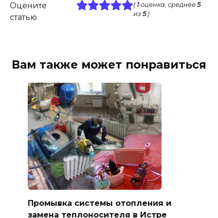
Оцените
(
1
оценка, среднее
5
из
5
)
статью
Вам также может понравиться
Промывка системы отопления и
замена теплоносителя в Истре