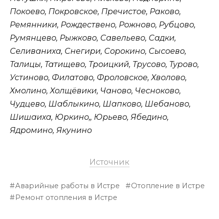
Покоево, Покровское, Пречистое, Раково,
Ремянники, Рождествено, Рожново, Рубцово,
Румянцево, Рыжково, Савельево, Садки,
Селиваниха, Снегири, Сорокино, Сысоево,
Талицы, Татищево, Троицкий, Трусово, Турово,
Устиново, Филатово, Фроловское, Хволово,
Хмолино, Холщёвики, Чаново, Чесноково,
Чудцево, Шаблыкино, Шапково, Шебаново,
Шишаиха, Юркино,, Юрьево, Ябедино,
Ядромино, Якунино
Источник
Аварийные работы в Истре
Отопление в Истре
Ремонт отопления в Истре