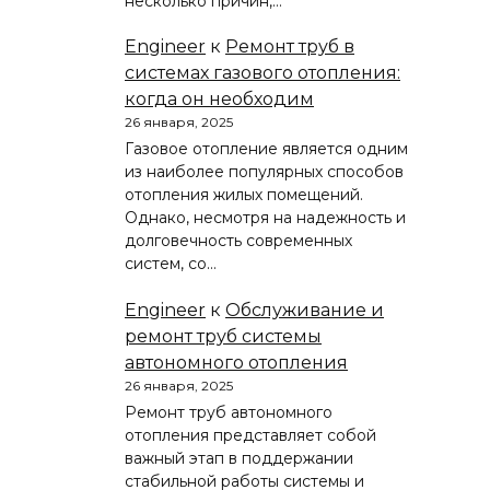
несколько причин,…
Engineer
к
Ремонт труб в
системах газового отопления:
когда он необходим
26 января, 2025
Газовое отопление является одним
из наиболее популярных способов
отопления жилых помещений.
Однако, несмотря на надежность и
долговечность современных
систем, со…
Engineer
к
Обслуживание и
ремонт труб системы
автономного отопления
26 января, 2025
Ремонт труб автономного
отопления представляет собой
важный этап в поддержании
стабильной работы системы и