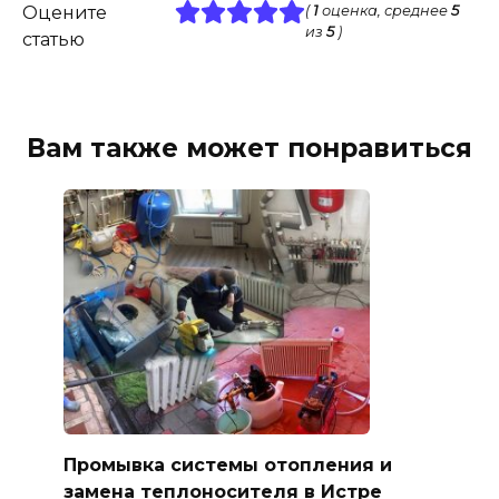
Оцените
(
1
оценка, среднее
5
из
5
)
статью
Вам также может понравиться
Промывка системы отопления и
замена теплоносителя в Истре