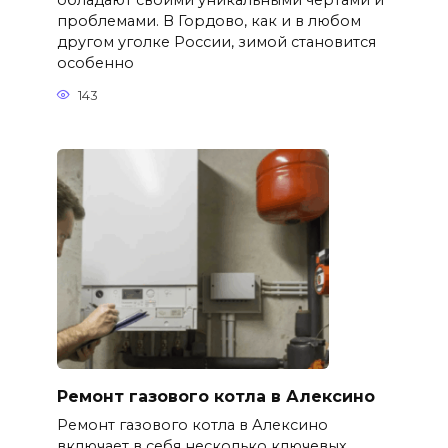
обладают своими уникальными чертами и
проблемами. В Гордово, как и в любом
другом уголке России, зимой становится
особенно
143
Ремонт газового котла в Алексино
Ремонт газового котла в Алексино
включает в себя несколько ключевых