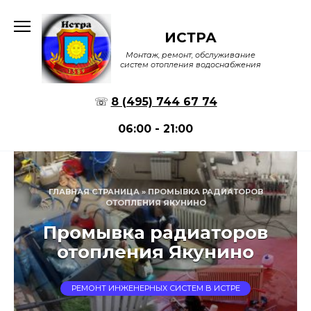
Перейти
к
ИСТРА
содержанию
Монтаж, ремонт, обслуживание
систем отопления водоснабжения
☏
8 (495) 744 67 74
06:00 - 21:00
ГЛАВНАЯ СТРАНИЦА
»
ПРОМЫВКА РАДИАТОРОВ
ОТОПЛЕНИЯ ЯКУНИНО
Промывка радиаторов
отопления Якунино
РЕМОНТ ИНЖЕНЕРНЫХ СИСТЕМ В ИСТРЕ