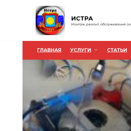
Перейти
к
содержанию
ИСТРА
Монтаж, ремонт, обслуживание с
ГЛАВНАЯ
УСЛУГИ
СТАТЬИ