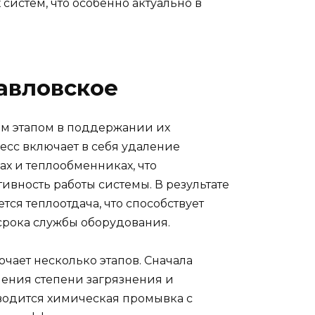
систем, что особенно актуально в
авловское
м этапом в поддержании их
есс включает в себя удаление
ах и теплообменниках, что
ивность работы системы. В результате
ся теплоотдача, что способствует
срока службы оборудования.
чает несколько этапов. Сначала
ения степени загрязнения и
водится химическая промывка с