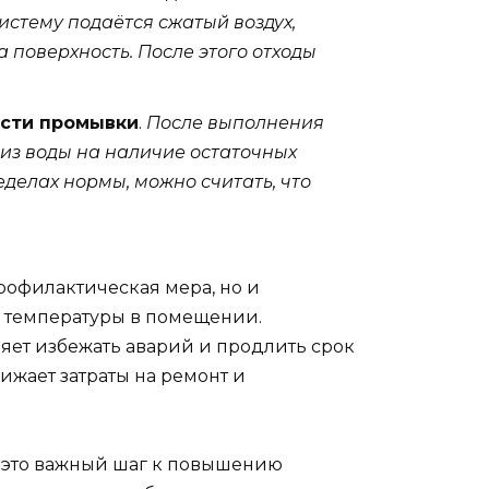
истему подаётся сжатый воздух,
 поверхность. После этого отходы
ости промывки
.
После выполнения
из воды на наличие остаточных
еделах нормы, можно считать, что
рофилактическая мера, но и
 температуры в помещении.
яет избежать аварий и продлить срок
ижает затраты на ремонт и
 это важный шаг к повышению