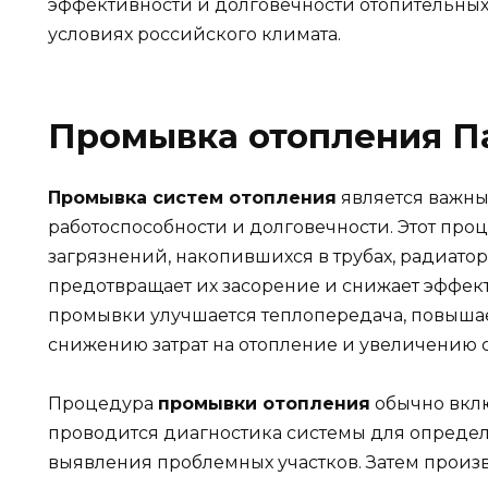
эффективности и долговечности отопительных 
условиях российского климата.
Промывка отопления П
Промывка систем отопления
является важны
работоспособности и долговечности. Этот проц
загрязнений, накопившихся в трубах, радиатор
предотвращает их засорение и снижает эффект
промывки улучшается теплопередача, повышает
снижению затрат на отопление и увеличению 
Процедура
промывки отопления
обычно вклю
проводится диагностика системы для определ
выявления проблемных участков. Затем произ