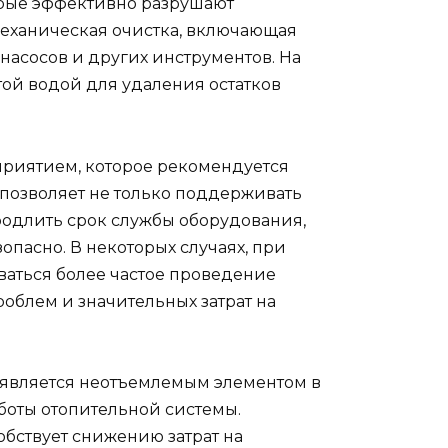
орые эффективно разрушают
механическая очистка, включающая
насосов и других инструментов. На
ой водой для удаления остатков
риятием, которое рекомендуется
о позволяет не только поддерживать
родлить срок службы оборудования,
опасно. В некоторых случаях, при
ваться более частое проведение
роблем и значительных затрат на
является неотъемлемым элементом в
оты отопительной системы.
бствует снижению затрат на