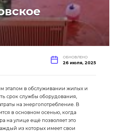
овское
ОБНОВЛЕНО
26 июля, 2025
м этапом в обслуживании жилых и
ть срок службы оборудования,
атраты на энергопотребление. В
тся в основном осенью, когда
ра на улице ещё позволяет это
каждый из которых имеет свои