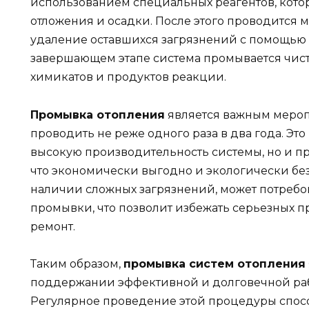
использованием специальных реагентов, кот
отложения и осадки. После этого проводится 
удаление оставшихся загрязнений с помощью 
завершающем этапе система промывается чист
химикатов и продуктов реакции.
Промывка отопления
является важным мероп
проводить не реже одного раза в два года. Эт
высокую производительность системы, но и п
что экономически выгодно и экологически без
наличии сложных загрязнений, может потребо
промывки, что позволит избежать серьезных п
ремонт.
Таким образом,
промывка систем отопления
поддержании эффективной и долговечной раб
Регулярное проведение этой процедуры спосо