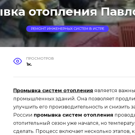
вка отопления Павл
РЕМОНТ ИНЖЕНЕРНЫХ СИСТЕМ В ИСТРЕ
ПРОСМОТРОВ
1к.
Промывка систем отопления
является важны
промышленных зданий. Она позволяет продли
улучшить его производительность и снизить з
России
промывка систем отопления
проводи
отопительный сезон уже начался, но температу
сделать. Процесс включает несколько этапов, 