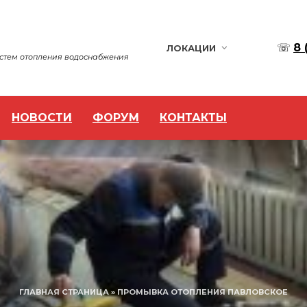
☏
8 
ЛОКАЦИИ
истем отопления водоснабжения
НОВОСТИ
ФОРУМ
КОНТАКТЫ
ГЛАВНАЯ СТРАНИЦА
»
ПРОМЫВКА ОТОПЛЕНИЯ ПАВЛОВСКОЕ