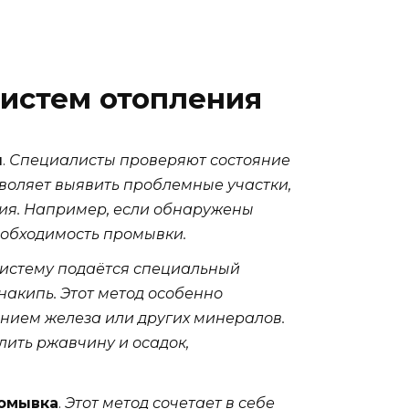
истем отопления
ы
.
Специалисты проверяют состояние
озволяет выявить проблемные участки,
ия. Например, если обнаружены
еобходимость промывки.
систему подаётся специальный
накипь. Этот метод особенно
нием железа или других минералов.
ить ржавчину и осадок,
ромывка
.
Этот метод сочетает в себе