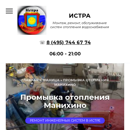
Перейти
к
ИСТРА
содержанию
Монтаж, ремонт, обслуживание
систем отопления водоснабжения
☏
8 (495) 744 67 74
06:00 - 21:00
ГЛАВНАЯ СТРАНИЦА
»
ПРОМЫВКА ОТОПЛЕНИЯ
МАНИХИНО
Промывка отопления
Манихино
РЕМОНТ ИНЖЕНЕРНЫХ СИСТЕМ В ИСТРЕ