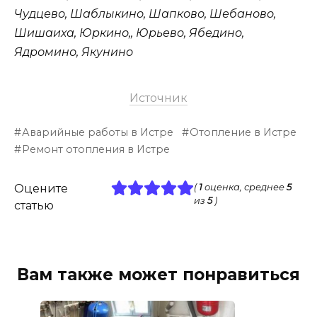
Чудцево, Шаблыкино, Шапково, Шебаново,
Шишаиха, Юркино,, Юрьево, Ябедино,
Ядромино, Якунино
Источник
Аварийные работы в Истре
Отопление в Истре
Ремонт отопления в Истре
Оцените
(
1
оценка, среднее
5
из
5
)
статью
Вам также может понравиться