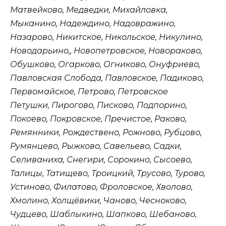
Матвейково, Медведки, Михайловка,
Мыканино, Надеждино, Надовражино,
Назарово, Никитское, Никольское, Никулино,
Новодарьино,, Новопетровское, Новораково,
Обушково, Огарково, Огниково, Онуфриево,
Павловская Слобода, Павловское, Падиково,
Первомайское, Петрово, Петровское
Петушки, Пирогово, Писково, Подпорино,
Покоево, Покровское, Пречистое, Раково,
Ремянники, Рождествено, Рожново, Рубцово,
Румянцево, Рыжково, Савельево, Садки,
Селиваниха, Снегири, Сорокино, Сысоево,
Талицы, Татищево, Троицкий, Трусово, Турово,
Устиново, Филатово, Фроловское, Хволово,
Хмолино, Холщёвики, Чаново, Чесноково,
Чудцево, Шаблыкино, Шапково, Шебаново,