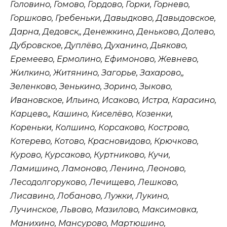
Головино, Гомово, Гордово, Горки, Горнево,
Горшково, Гребеньки, Давыдково, Давыдовское,
Дарна, Дедовск,, Денежкино, Деньково, Долево,
Дубровское, Дуплёво, Духанино, Дьяково,
Еремеево, Ермолино, Ефимоново, Жевнево,
Жилкино, Житянино, Загорье, Захарово,,
Зеленково, Зенькино, Зорино, Зыково,
Ивановское, Ильино, Исаково, Истра, Карасино,
Карцево,, Кашино, Киселёво, Козенки,
Кореньки, Колшино, Корсаково, Кострово,
Котерево, Котово, Красновидово, Крючково,
Курово, Курсаково, Куртниково, Кучи,
Ламишино, Ламоново, Ленино, Леоново,
Лесодолгоруково, Лечищево, Лешково,
Лисавино, Лобаново, Лужки, Лукино,
Лучинское, Львово, Мазилово, Максимовка,
Манихино, Мансурово, Мартюшино,