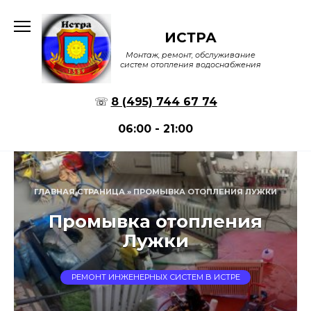
Перейти
к
ИСТРА
содержанию
Монтаж, ремонт, обслуживание
систем отопления водоснабжения
☏
8 (495) 744 67 74
06:00 - 21:00
ГЛАВНАЯ СТРАНИЦА
»
ПРОМЫВКА ОТОПЛЕНИЯ ЛУЖКИ
Промывка отопления
Лужки
РЕМОНТ ИНЖЕНЕРНЫХ СИСТЕМ В ИСТРЕ