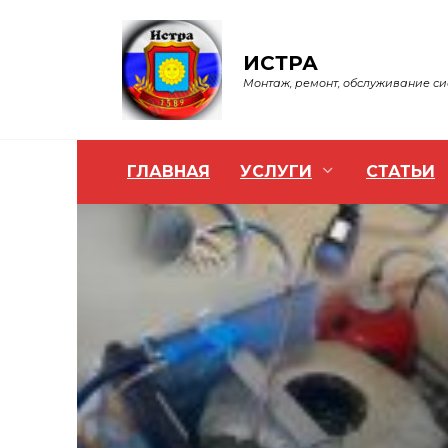
Перейти
к
содержанию
ИСТРА
Монтаж, ремонт, обслуживание с
ГЛАВНАЯ
УСЛУГИ
СТАТЬИ