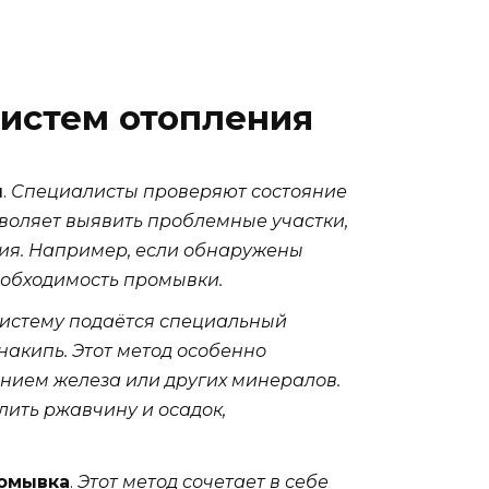
истем отопления
ы
.
Специалисты проверяют состояние
озволяет выявить проблемные участки,
ия. Например, если обнаружены
еобходимость промывки.
систему подаётся специальный
накипь. Этот метод особенно
нием железа или других минералов.
ить ржавчину и осадок,
ромывка
.
Этот метод сочетает в себе