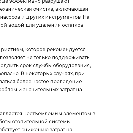
орые эффективно разрушают
механическая очистка, включающая
насосов и других инструментов. На
ой водой для удаления остатков
риятием, которое рекомендуется
о позволяет не только поддерживать
родлить срок службы оборудования,
опасно. В некоторых случаях, при
ваться более частое проведение
роблем и значительных затрат на
является неотъемлемым элементом в
оты отопительной системы.
бствует снижению затрат на