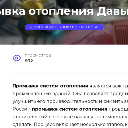
вка отопления Дав
РЕМОНТ ИНЖЕНЕРНЫХ СИСТЕМ В ИСТРЕ
ПРОСМОТРОВ
932
Промывка систем отопления
является важны
промышленных зданий. Она позволяет продли
улучшить его производительность и снизить з
России
промывка систем отопления
проводи
отопительный сезон уже начался, но температу
сделать. Процесс включает несколько этапов, 