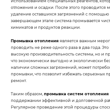
использованием специальных реагентов, кот
отложения и осадки. После этого проводится 
удаление оставшихся загрязнений с помощью 
завершающем этапе система промывается чист
химикатов и продуктов реакции.
Промывка отопления
является важным мероп
проводить не реже одного раза в два года. Эт
высокую производительность системы, но и п
что экономически выгодно и экологически без
наличии сложных загрязнений, может потребо
промывки, что позволит избежать серьезных п
ремонт.
Таким образом,
промывка систем отопления
поддержании эффективной и долговечной раб
Регулярное проведение этой процедуры спосо