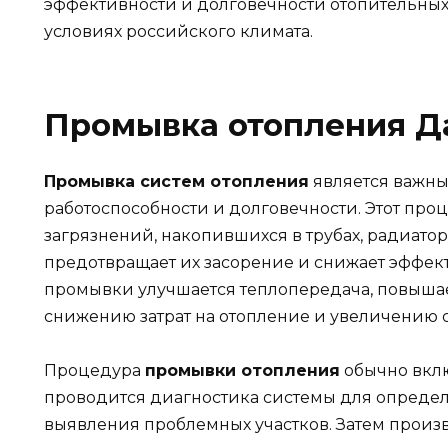
эффективности и долговечности отопительных 
условиях российского климата.
Промывка отопления Д
Промывка систем отопления
является важны
работоспособности и долговечности. Этот проц
загрязнений, накопившихся в трубах, радиатор
предотвращает их засорение и снижает эффект
промывки улучшается теплопередача, повышает
снижению затрат на отопление и увеличению 
Процедура
промывки отопления
обычно вклю
проводится диагностика системы для определ
выявления проблемных участков. Затем произ