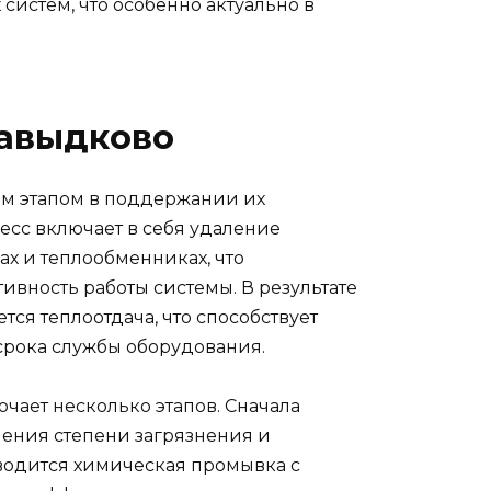
систем, что особенно актуально в
авыдково
м этапом в поддержании их
есс включает в себя удаление
ах и теплообменниках, что
ивность работы системы. В результате
ся теплоотдача, что способствует
срока службы оборудования.
чает несколько этапов. Сначала
ения степени загрязнения и
водится химическая промывка с