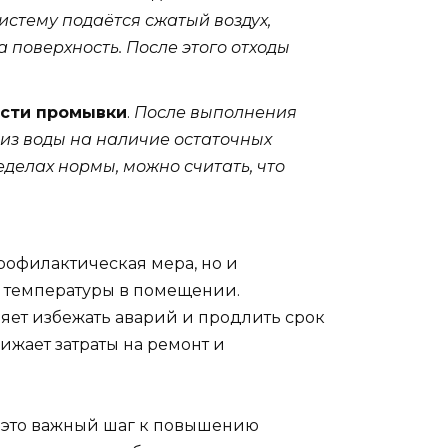
истему подаётся сжатый воздух,
 поверхность. После этого отходы
ости промывки
.
После выполнения
из воды на наличие остаточных
еделах нормы, можно считать, что
рофилактическая мера, но и
 температуры в помещении.
яет избежать аварий и продлить срок
ижает затраты на ремонт и
 это важный шаг к повышению