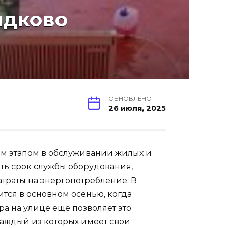
ыдково
ОБНОВЛЕНО
26 июля, 2025
м этапом в обслуживании жилых и
ть срок службы оборудования,
атраты на энергопотребление. В
тся в основном осенью, когда
ра на улице ещё позволяет это
каждый из которых имеет свои