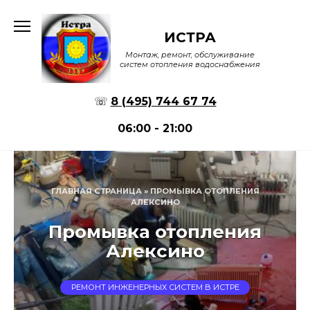
Перейти
к
ИСТРА
содержанию
Монтаж, ремонт, обслуживание
систем отопления водоснабжения
☏
8 (495) 744 67 74
06:00 - 21:00
ГЛАВНАЯ СТРАНИЦА
»
ПРОМЫВКА ОТОПЛЕНИЯ
АЛЕКСИНО
Промывка отопления
Алексино
РЕМОНТ ИНЖЕНЕРНЫХ СИСТЕМ В ИСТРЕ