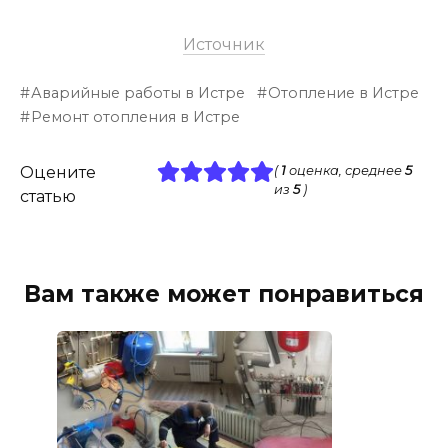
Источник
Аварийные работы в Истре
Отопление в Истре
Ремонт отопления в Истре
Оцените
(
1
оценка, среднее
5
из
5
)
статью
Вам также может понравиться