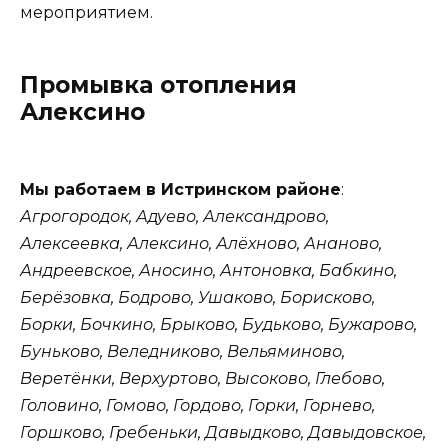
мероприятием.
Промывка отопления
Алексино
Мы работаем в Истринском районе
:
Агрогородок, Адуево, Александрово,
Алексеевка, Алексино, Алёхново, Ананово,
Андреевское, Аносино, Антоновка, Бабкино,
Берёзовка, Бодрово, Ушаково, Борисково,
Борки, Бочкино, Брыково, Будьково, Бужарово,
Буньково, Веледниково, Вельяминово,
Веретёнки, Верхуртово, Высоково, Глебово,
Головино, Гомово, Гордово, Горки, Горнево,
Горшково, Гребеньки, Давыдково, Давыдовское,