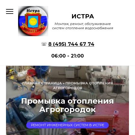
Перейти
к
ИСТРА
содержанию
Монтаж, ремонт, обслуживание
систем отопления водоснабжения
☏
8 (495) 744 67 74
06:00 - 21:00
ГЛАВНАЯ СТРАНИЦА
»
ПРОМЫВКА ОТОПЛЕНИЯ
АГРОГОРОДОК
Промывка отопления
Агрогородок
РЕМОНТ ИНЖЕНЕРНЫХ СИСТЕМ В ИСТРЕ