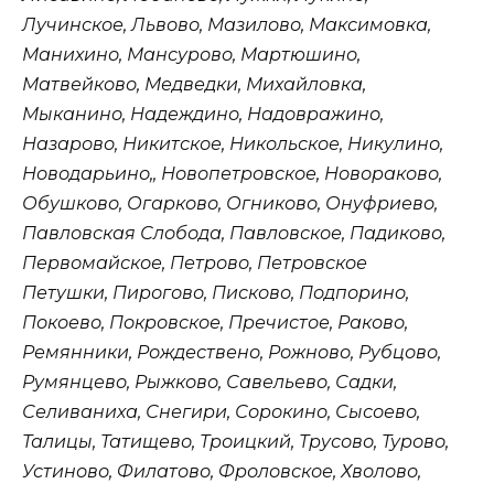
Лучинское, Львово, Мазилово, Максимовка,
Манихино, Мансурово, Мартюшино,
Матвейково, Медведки, Михайловка,
Мыканино, Надеждино, Надовражино,
Назарово, Никитское, Никольское, Никулино,
Новодарьино,, Новопетровское, Новораково,
Обушково, Огарково, Огниково, Онуфриево,
Павловская Слобода, Павловское, Падиково,
Первомайское, Петрово, Петровское
Петушки, Пирогово, Писково, Подпорино,
Покоево, Покровское, Пречистое, Раково,
Ремянники, Рождествено, Рожново, Рубцово,
Румянцево, Рыжково, Савельево, Садки,
Селиваниха, Снегири, Сорокино, Сысоево,
Талицы, Татищево, Троицкий, Трусово, Турово,
Устиново, Филатово, Фроловское, Хволово,