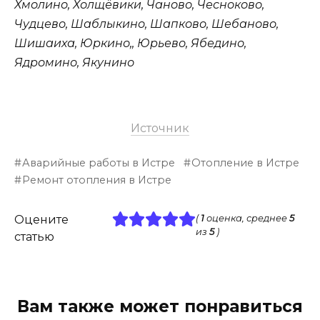
Хмолино, Холщёвики, Чаново, Чесноково,
Чудцево, Шаблыкино, Шапково, Шебаново,
Шишаиха, Юркино,, Юрьево, Ябедино,
Ядромино, Якунино
Источник
Аварийные работы в Истре
Отопление в Истре
Ремонт отопления в Истре
Оцените
(
1
оценка, среднее
5
из
5
)
статью
Вам также может понравиться