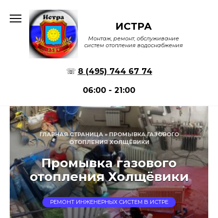
Перейти
к
ИСТРА
содержанию
Монтаж, ремонт, обслуживание
систем отопления водоснабжения
☏
8 (495) 744 67 74
06:00 - 21:00
ГЛАВНАЯ СТРАНИЦА
»
ПРОМЫВКА ГАЗОВОГО
ОТОПЛЕНИЯ ХОЛЩЁВИКИ
Промывка газового
отопления Холщёвики
РЕМОНТ ИНЖЕНЕРНЫХ СИСТЕМ В ИСТРЕ