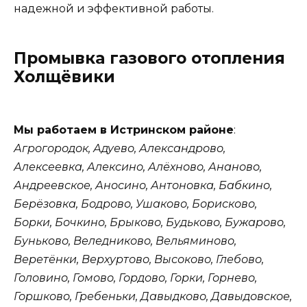
надежной и эффективной работы.
Промывка газового отопления
Холщёвики
Мы работаем в Истринском районе
:
Агрогородок, Адуево, Александрово,
Алексеевка, Алексино, Алёхново, Ананово,
Андреевское, Аносино, Антоновка, Бабкино,
Берёзовка, Бодрово, Ушаково, Борисково,
Борки, Бочкино, Брыково, Будьково, Бужарово,
Буньково, Веледниково, Вельяминово,
Веретёнки, Верхуртово, Высоково, Глебово,
Головино, Гомово, Гордово, Горки, Горнево,
Горшково, Гребеньки, Давыдково, Давыдовское,