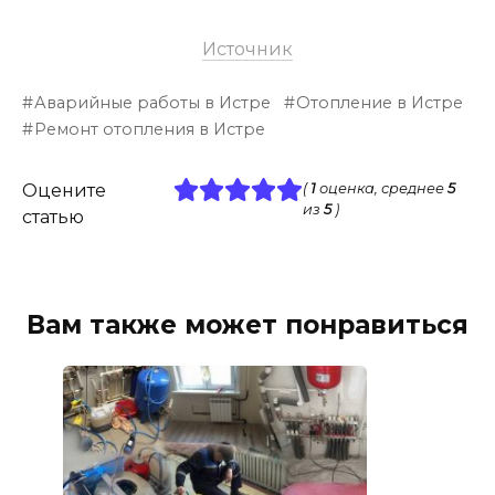
Источник
Аварийные работы в Истре
Отопление в Истре
Ремонт отопления в Истре
Оцените
(
1
оценка, среднее
5
из
5
)
статью
Вам также может понравиться