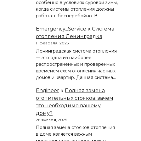
особенно в условиях суровой зимы,
когда системы отопления должны
работать бесперебойно. В…
Emergency_Service
к
Система
отопления Ленинградка
11 февраля, 2025
Ленинградская система отопления
— это одна из наиболее
распространенных и проверенных
временем схем отопления частных
домов и квартир. Данная система…
Engineer
к
Полная замена
отопительных стояков: зачем
это необходимо вашему
дому?
26 января, 2025
Полная замена стояков отопления
в доме является важным
мероприятием, которое может