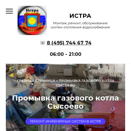
Перейти
к
ИСТРА
содержанию
Монтаж, ремонт, обслуживание
систем отопления водоснабжения
☏
8 (495) 744 67 74
06:00 - 21:00
ГЛАВНАЯ СТРАНИЦА
»
ПРОМЫВКА ГАЗОВОГО КОТЛА
СЫСОЕВО
Промывка газового котла
Сысоево
РЕМОНТ ИНЖЕНЕРНЫХ СИСТЕМ В ИСТРЕ