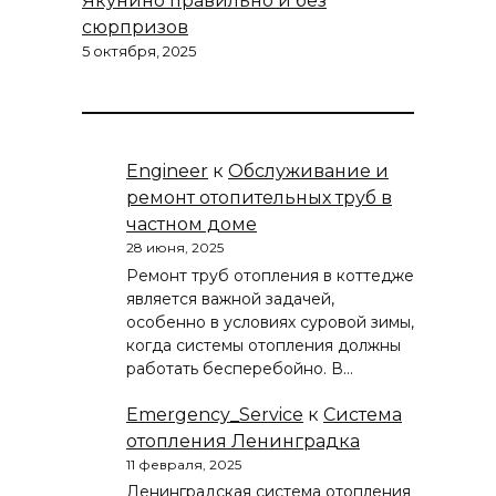
Якунино правильно и без
сюрпризов
5 октября, 2025
Engineer
к
Обслуживание и
ремонт отопительных труб в
частном доме
28 июня, 2025
Ремонт труб отопления в коттедже
является важной задачей,
особенно в условиях суровой зимы,
когда системы отопления должны
работать бесперебойно. В…
Emergency_Service
к
Система
отопления Ленинградка
11 февраля, 2025
Ленинградская система отопления