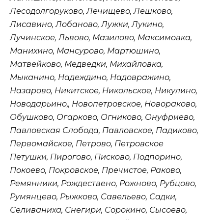
Лесодолгоруково, Лечищево, Лешково,
Лисавино, Лобаново, Лужки, Лукино,
Лучинское, Львово, Мазилово, Максимовка,
Манихино, Мансурово, Мартюшино,
Матвейково, Медведки, Михайловка,
Мыканино, Надеждино, Надовражино,
Назарово, Никитское, Никольское, Никулино,
Новодарьино,, Новопетровское, Новораково,
Обушково, Огарково, Огниково, Онуфриево,
Павловская Слобода, Павловское, Падиково,
Первомайское, Петрово, Петровское
Петушки, Пирогово, Писково, Подпорино,
Покоево, Покровское, Пречистое, Раково,
Ремянники, Рождествено, Рожново, Рубцово,
Румянцево, Рыжково, Савельево, Садки,
Селиваниха, Снегири, Сорокино, Сысоево,