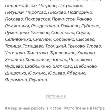
Первомайское, Петрово, Петровское
Петушки, Пирогово, Писково, Подпорино,
Покоево, Покровское, Пречистое, Раково,
Ремянники, Рождествено, Рожново, Рубцово,
Румянцево, Рыжково, Савельево, Садки,
Селиваниха, Снегири, Сорокино, Сысоево,
Талицы, Татищево, Троицкий, Трусово, Турово,
Устиново, Филатово, Фроловское, Хволово,
Хмолино, Холщёвики, Чаново, Чесноково,
Чудцево, Шаблыкино, Шапково, Шебаново,
Шишаиха, Юркино,, Юрьево, Ябедино,
Ядромино, Якунино
Источник
Аварийные работы в Истре
Отопление в Истре