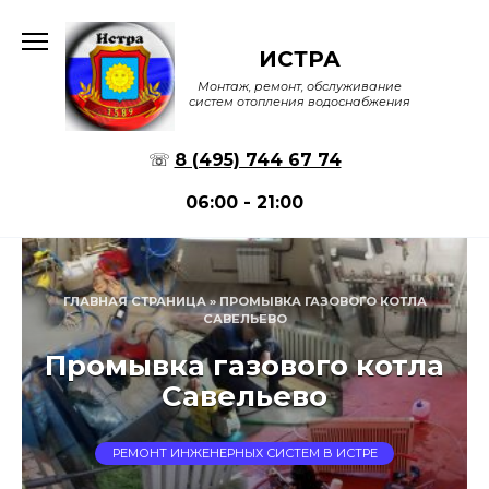
Перейти
к
ИСТРА
содержанию
Монтаж, ремонт, обслуживание
систем отопления водоснабжения
☏
8 (495) 744 67 74
06:00 - 21:00
ГЛАВНАЯ СТРАНИЦА
»
ПРОМЫВКА ГАЗОВОГО КОТЛА
САВЕЛЬЕВО
Промывка газового котла
Савельево
РЕМОНТ ИНЖЕНЕРНЫХ СИСТЕМ В ИСТРЕ