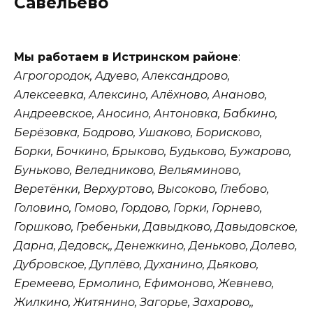
Савельево
Мы работаем в Истринском районе
:
Агрогородок, Адуево, Александрово,
Алексеевка, Алексино, Алёхново, Ананово,
Андреевское, Аносино, Антоновка, Бабкино,
Берёзовка, Бодрово, Ушаково, Борисково,
Борки, Бочкино, Брыково, Будьково, Бужарово,
Буньково, Веледниково, Вельяминово,
Веретёнки, Верхуртово, Высоково, Глебово,
Головино, Гомово, Гордово, Горки, Горнево,
Горшково, Гребеньки, Давыдково, Давыдовское,
Дарна, Дедовск,, Денежкино, Деньково, Долево,
Дубровское, Дуплёво, Духанино, Дьяково,
Еремеево, Ермолино, Ефимоново, Жевнево,
Жилкино, Житянино, Загорье, Захарово,,