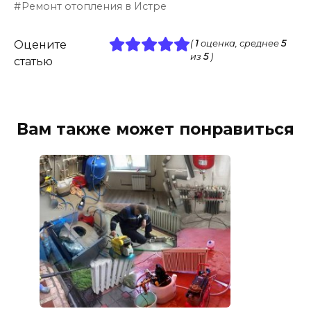
Ремонт отопления в Истре
Оцените
(
1
оценка, среднее
5
из
5
)
статью
Вам также может понравиться