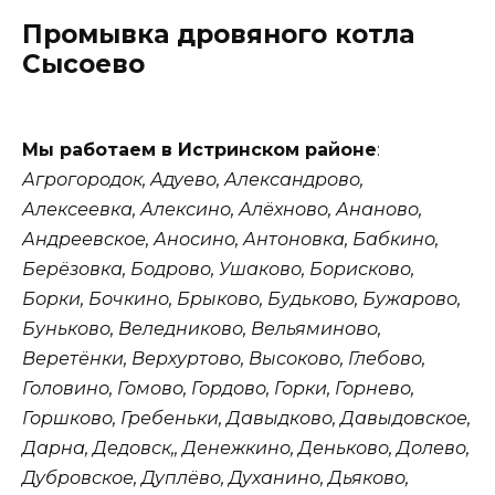
Промывка дровяного котла
Сысоево
Мы работаем в Истринском районе
:
Агрогородок, Адуево, Александрово,
Алексеевка, Алексино, Алёхново, Ананово,
Андреевское, Аносино, Антоновка, Бабкино,
Берёзовка, Бодрово, Ушаково, Борисково,
Борки, Бочкино, Брыково, Будьково, Бужарово,
Буньково, Веледниково, Вельяминово,
Веретёнки, Верхуртово, Высоково, Глебово,
Головино, Гомово, Гордово, Горки, Горнево,
Горшково, Гребеньки, Давыдково, Давыдовское,
Дарна, Дедовск,, Денежкино, Деньково, Долево,
Дубровское, Дуплёво, Духанино, Дьяково,