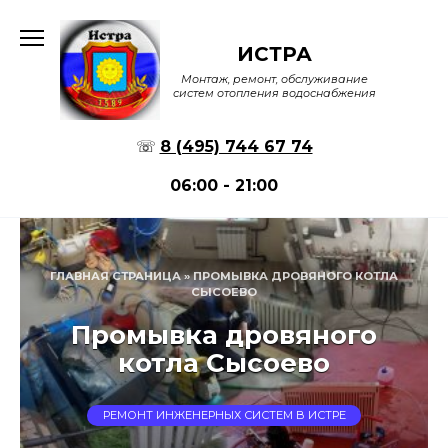
Перейти
к
ИСТРА
содержанию
Монтаж, ремонт, обслуживание
систем отопления водоснабжения
☏
8 (495) 744 67 74
06:00 - 21:00
ГЛАВНАЯ СТРАНИЦА
»
ПРОМЫВКА ДРОВЯНОГО КОТЛА
СЫСОЕВО
Промывка дровяного
котла Сысоево
РЕМОНТ ИНЖЕНЕРНЫХ СИСТЕМ В ИСТРЕ