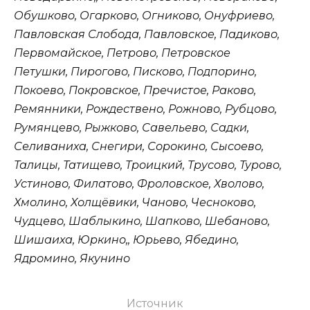
Обушково, Огарково, Огниково, Онуфриево,
Павловская Слобода, Павловское, Падиково,
Первомайское, Петрово, Петровское
Петушки, Пирогово, Писково, Подпорино,
Покоево, Покровское, Пречистое, Раково,
Ремянники, Рождествено, Рожново, Рубцово,
Румянцево, Рыжково, Савельево, Садки,
Селиваниха, Снегири, Сорокино, Сысоево,
Талицы, Татищево, Троицкий, Трусово, Турово,
Устиново, Филатово, Фроловское, Хволово,
Хмолино, Холщёвики, Чаново, Чесноково,
Чудцево, Шаблыкино, Шапково, Шебаново,
Шишаиха, Юркино,, Юрьево, Ябедино,
Ядромино, Якунино
Источник