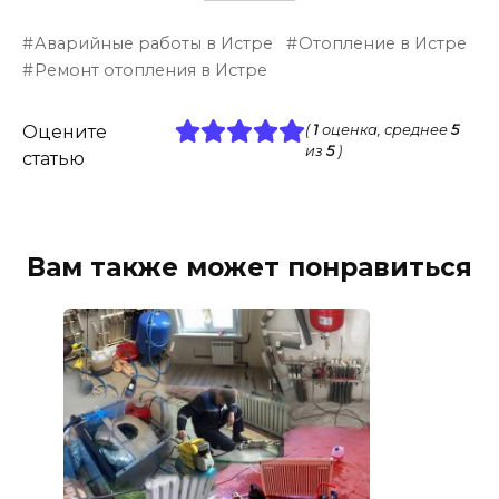
Аварийные работы в Истре
Отопление в Истре
Ремонт отопления в Истре
Оцените
(
1
оценка, среднее
5
из
5
)
статью
Вам также может понравиться