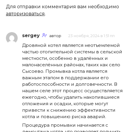
Для отправки комментария вам необходимо
авторизоваться
.
sergey
автор
23 ноября, 2024 в 1:51 пп
Дровяной котел является неотъемлемой
частью отопительной системы в сельской
местности, особенно в удалённых и
малонаселённых районах, таких как село
Сысоево. Промывка котла является
важным этапом в поддержании его
работоспособности и долговечности. В
нашем селе этот процесс осуществляется
ежегодно, чтобы удалить накопившиеся
отложения и осадки, которые могут
привести к снижению эффективности
котла и повышению риска аварий.
Процедура промывки начинается с
демонтажа котла, что позволяет получить