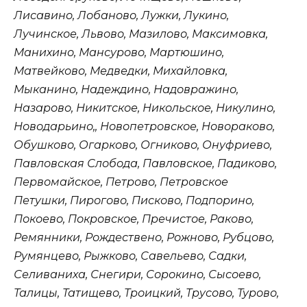
Лисавино, Лобаново, Лужки, Лукино,
Лучинское, Львово, Мазилово, Максимовка,
Манихино, Мансурово, Мартюшино,
Матвейково, Медведки, Михайловка,
Мыканино, Надеждино, Надовражино,
Назарово, Никитское, Никольское, Никулино,
Новодарьино,, Новопетровское, Новораково,
Обушково, Огарково, Огниково, Онуфриево,
Павловская Слобода, Павловское, Падиково,
Первомайское, Петрово, Петровское
Петушки, Пирогово, Писково, Подпорино,
Покоево, Покровское, Пречистое, Раково,
Ремянники, Рождествено, Рожново, Рубцово,
Румянцево, Рыжково, Савельево, Садки,
Селиваниха, Снегири, Сорокино, Сысоево,
Талицы, Татищево, Троицкий, Трусово, Турово,