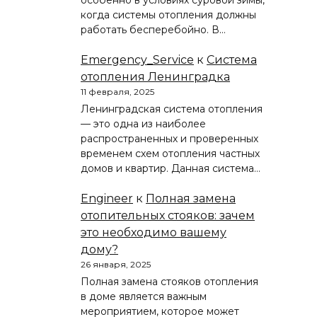
особенно в условиях суровой зимы,
когда системы отопления должны
работать бесперебойно. В…
Emergency_Service
к
Система
отопления Ленинградка
11 февраля, 2025
Ленинградская система отопления
— это одна из наиболее
распространенных и проверенных
временем схем отопления частных
домов и квартир. Данная система…
Engineer
к
Полная замена
отопительных стояков: зачем
это необходимо вашему
дому?
26 января, 2025
Полная замена стояков отопления
в доме является важным
мероприятием, которое может