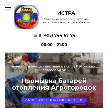
Перейти
к
ИСТРА
содержанию
Монтаж, ремонт, обслуживание
систем отопления водоснабжения
☏
8 (495) 744 67 74
06:00 - 21:00
ГЛАВНАЯ СТРАНИЦА
»
ПРОМЫВКА БАТАРЕЙ ОТОПЛЕНИЯ
АГРОГОРОДОК
Промывка батарей
отопления Агрогородок
РЕМОНТ ИНЖЕНЕРНЫХ СИСТЕМ В ИСТРЕ