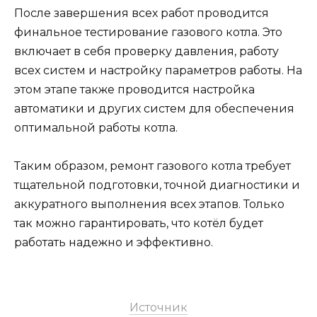
После завершения всех работ проводится
финальное тестирование газового котла. Это
включает в себя проверку давления, работу
всех систем и настройку параметров работы. На
этом этапе также проводится настройка
автоматики и других систем для обеспечения
оптимальной работы котла.
Таким образом, ремонт газового котла требует
тщательной подготовки, точной диагностики и
аккуратного выполнения всех этапов. Только
так можно гарантировать, что котёл будет
работать надежно и эффективно.
Источник