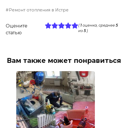
Ремонт отопления в Истре
Оцените
(
1
оценка, среднее
5
из
5
)
статью
Вам также может понравиться