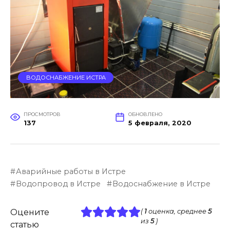
ВОДОСНАБЖЕНИЕ ИСТРА
ПРОСМОТРОВ
ОБНОВЛЕНО
137
5 февраля, 2020
Аварийные работы в Истре
Водопровод в Истре
Водоснабжение в Истре
Оцените
(
1
оценка, среднее
5
из
5
)
статью