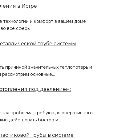
ления в Истре
е технологии и комфорт в вашем доме
 во все сферы…
металлической трубе системы
ть причиной значительных теплопотерь и
мы рассмотрим основные…
е отопления под давлением:
езная проблема, требующая оперативного
ажно действовать быстро и…
ластиковой трубы в системе