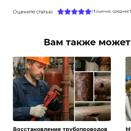
Оцените статью
(
1
оценка, среднее
Вам также может
Восстановление трубопроводов
М