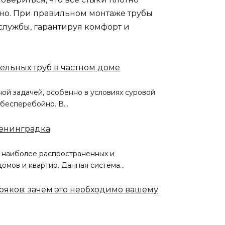
ьно. При правильном монтаже трубы
службы, гарантируя комфорт и
ельных труб в частном доме
ной задачей, особенно в условиях суровой
 бесперебойно. В…
Ленинградка
з наиболее распространенных и
омов и квартир. Данная система…
ояков: зачем это необходимо вашему