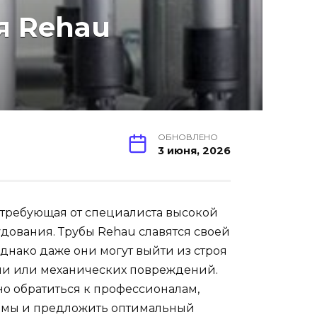
я Rehau
ОБНОВЛЕНО
3 июня, 2026
, требующая от специалиста высокой
ования. Трубы Rehau славятся своей
днако даже они могут выйти из строя
ции или механических повреждений.
о обратиться к профессионалам,
лемы и предложить оптимальный