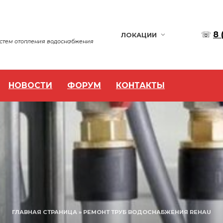
☏
8 
ЛОКАЦИИ
истем отопления водоснабжения
НОВОСТИ
ФОРУМ
КОНТАКТЫ
ГЛАВНАЯ СТРАНИЦА
»
РЕМОНТ ТРУБ ВОДОСНАБЖЕНИЯ REHAU