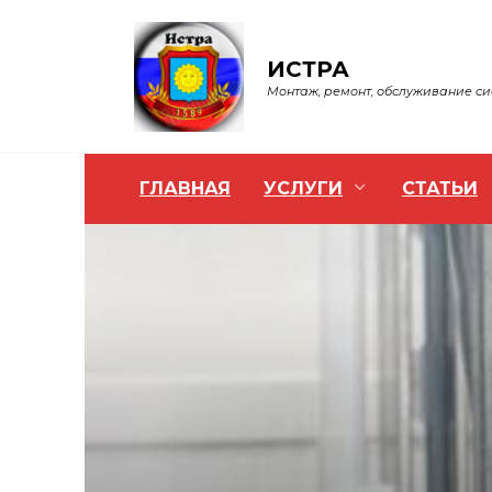
Перейти
к
содержанию
ИСТРА
Монтаж, ремонт, обслуживание с
ГЛАВНАЯ
УСЛУГИ
СТАТЬИ