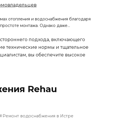
домовладельцев
мах отопления и водоснабжения благодаря
и простоте монтажа. Однако даже…
естороннего подхода, включающего
гие технические нормы и тщательное
циалистам, вы обеспечите высокое
жения Rehau
Ремонт водоснабжения в Истре