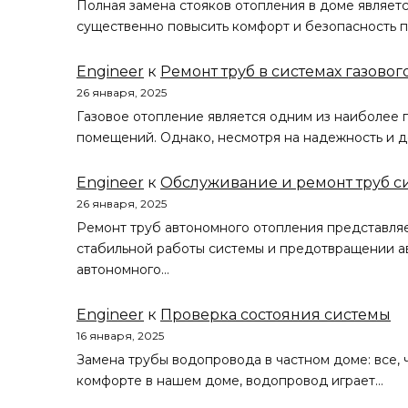
Полная замена стояков отопления в доме являет
существенно повысить комфорт и безопасность п
Engineer
к
Ремонт труб в системах газовог
26 января, 2025
Газовое отопление является одним из наиболее
помещений. Однако, несмотря на надежность и д
Engineer
к
Обслуживание и ремонт труб с
26 января, 2025
Ремонт труб автономного отопления представля
стабильной работы системы и предотвращении ав
автономного…
Engineer
к
Проверка состояния системы
16 января, 2025
Замена трубы водопровода в частном доме: все, ч
комфорте в нашем доме, водопровод играет…