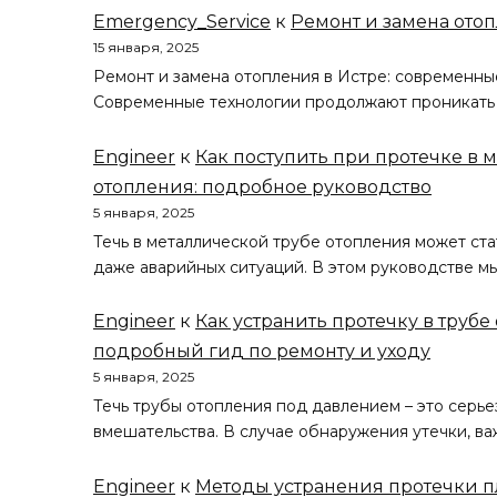
Emergency_Service
к
Ремонт и замена отоп
15 января, 2025
Ремонт и замена отопления в Истре: современны
Современные технологии продолжают проникать
Engineer
к
Как поступить при протечке в 
отопления: подробное руководство
5 января, 2025
Течь в металлической трубе отопления может ста
даже аварийных ситуаций. В этом руководстве 
Engineer
к
Как устранить протечку в труб
подробный гид по ремонту и уходу
5 января, 2025
Течь трубы отопления под давлением – это серь
вмешательства. В случае обнаружения утечки, в
Engineer
к
Методы устранения протечки п