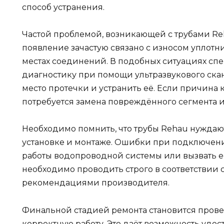
способ устранения.
Частой проблемой, возникающей с трубами Reh
появление зачастую связано с износом уплотн
местах соединений. В подобных ситуациях сп
диагностику при помощи ультразвукового скан
место протечки и устранить её. Если причина
потребуется замена повреждённого сегмента и
Необходимо помнить, что трубы Rehau нужда
установке и монтаже. Ошибки при подключен
работы водопроводной системы или вызвать её
необходимо проводить строго в соответствии
рекомендациями производителя.
Финальной стадией ремонта становится прове
корректную работу. Это даёт возможность удост