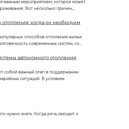
ся важным мероприятием, которое может
роживания. Вот несколько причин,…
о отопления: когда он необходим
 популярных способов отопления жилых
олговечность современных систем, со…
истемы автономного отопления
ет собой важный этап в поддержании
арийных ситуаций. В условиях
то нужно знать. Когда речь заходит о