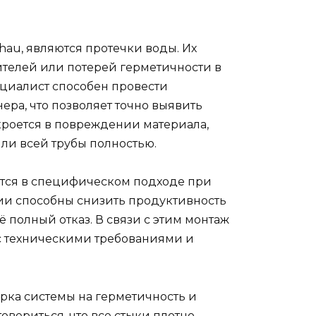
au, являются протечки воды. Их
ителей или потерей герметичности в
ециалист способен провести
ера, что позволяет точно выявить
 кроется в повреждении материала,
ли всей трубы полностью.
ются в специфическом подходе при
ии способны снизить продуктивность
 полный отказ. В связи с этим монтаж
 с техническими требованиями и
рка системы на герметичность и
овериться, что все стыки плотно