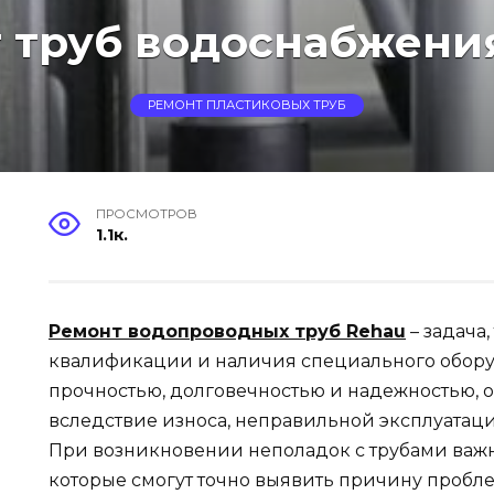
 труб водоснабжени
РЕМОНТ ПЛАСТИКОВЫХ ТРУБ
ПРОСМОТРОВ
1.1к.
Ремонт водопроводных труб Rehau
– задача
квалификации и наличия специального оборуд
прочностью, долговечностью и надежностью, о
вследствие износа, неправильной эксплуата
При возникновении неполадок с трубами важн
которые смогут точно выявить причину проб