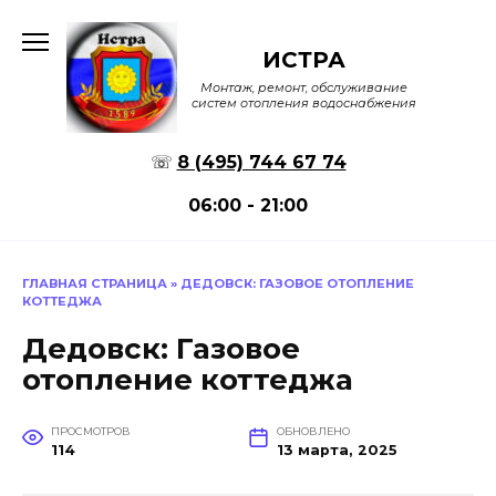
Перейти
к
ИСТРА
содержанию
Монтаж, ремонт, обслуживание
систем отопления водоснабжения
☏
8 (495) 744 67 74
06:00 - 21:00
ГЛАВНАЯ СТРАНИЦА
»
ДЕДОВСК: ГАЗОВОЕ ОТОПЛЕНИЕ
КОТТЕДЖА
Дедовск: Газовое
отопление коттеджа
ПРОСМОТРОВ
ОБНОВЛЕНО
114
13 марта, 2025