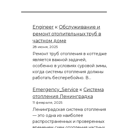
Engineer
к
Обслуживание и
ремонт отопительных труб в
частном доме
28 июня, 2025
Ремонт труб отопления в коттедже
является важной задачей,
особенно в условиях суровой зимы,
когда системы отопления должны
работать бесперебойно. В…
Emergency_Service
к
Система
отопления Ленинградка
11 февраля, 2025
Ленинградская система отопления
— это одна из наиболее
распространенных и проверенных
временем схем отопления частных