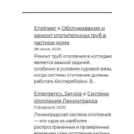
Engineer
к
Обслуживание и
ремонт отопительных труб в
частном доме
28 июня, 2025
Ремонт труб отопления в коттедже
является важной задачей,
особенно в условиях суровой зимы,
когда системы отопления должны
работать бесперебойно. В…
Emergency_Service
к
Система
отопления Ленинградка
11 февраля, 2025
Ленинградская система отопления
— это одна из наиболее
распространенных и проверенных
временем схем отопления частных