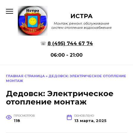
Перейти
к
ИСТРА
содержанию
Монтаж, ремонт, обслуживание
систем отопления водоснабжения
☏
8 (495) 744 67 74
06:00 - 21:00
ГЛАВНАЯ СТРАНИЦА
»
ДЕДОВСК: ЭЛЕКТРИЧЕСКОЕ ОТОПЛЕНИЕ
МОНТАЖ
Дедовск: Электрическое
отопление монтаж
ПРОСМОТРОВ
ОБНОВЛЕНО
118
13 марта, 2025