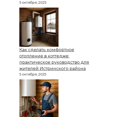
5 октября, 2025
Как сделать комфортное
отопление в коттедже:
практическое руководство для
жителей Истринского района
5 октября, 2025