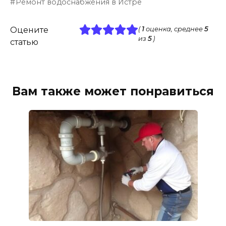
Ремонт водоснабжения в Истре
Оцените
(
1
оценка, среднее
5
из
5
)
статью
Вам также может понравиться