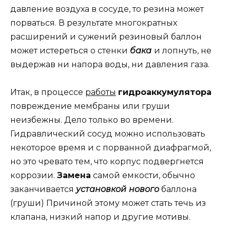
давление воздуха в сосуде, то резина может
порваться. В результате многократных
расширений и сужений резиновый баллон
может истереться о стенки
бака
и лопнуть, не
выдержав ни напора воды, ни давления газа.
Итак, в процессе
работы
гидроаккумулятора
повреждение мембраны или груши
неизбежны. Дело только во времени.
Гидравлический сосуд можно использовать
некоторое время и с порванной диафрагмой,
но это чревато тем, что корпус подвергнется
коррозии.
Замена
самой емкости, обычно
заканчивается
установкой
нового
баллона
(груши) Причиной этому может стать течь из
клапана, низкий напор и другие мотивы.