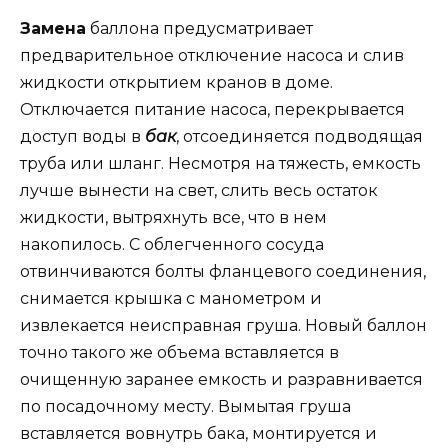
Замена
баллона предусматривает
предварительное отключение насоса и слив
жидкости открытием кранов в доме.
Отключается питание насоса, перекрывается
доступ воды в
бак
, отсоединяется подводящая
труба или шланг. Несмотря на тяжесть, емкость
лучше вынести на свет, слить весь остаток
жидкости, вытряхнуть все, что в нем
накопилось. С облегченного сосуда
отвинчиваются болты фланцевого соединения,
снимается крышка с манометром и
извлекается неисправная груша. Новый баллон
точно такого же объема вставляется в
очищенную заранее емкость и разравнивается
по посадочному месту. Вымытая груша
вставляется вовнутрь бака, монтируется и