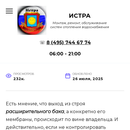
Перейти
к
ИСТРА
содержанию
Монтаж, ремонт, обслуживание
систем отопления водоснабжения
☏
8 (495) 744 67 74
06:00 - 21:00
ПРОСМОТРОВ
ОБНОВЛЕНО
232к.
26 июля, 2025
Есть мнение, что выход из строя
расширительного бака
, а конкретно его
мембраны, происходит по вине владельца. И
действительно, если не контролировать