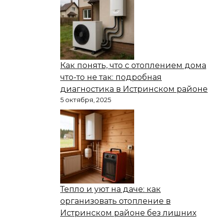
Как понять, что с отоплением дома
что-то не так: подробная
диагностика в Истринском районе
5 октября, 2025
Тепло и уют на даче: как
организовать отопление в
Истринском районе без лишних