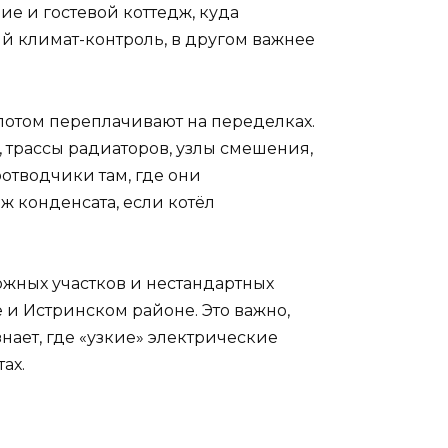
е и гостевой коттедж, куда
й климат-контроль, в другом важнее
а потом переплачивают на переделках.
, трассы радиаторов, узлы смешения,
отводчики там, где они
ж конденсата, если котёл
ожных участков и нестандартных
е и Истринском районе. Это важно,
нает, где «узкие» электрические
ах.