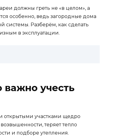
ареи должны греть не «в целом», а
ется особенно, ведь загородные дома
ой системы. Разберём, как сделать
изным в эксплуатации.
о важно учесть
 и открытыми участками щедро
 возвышенности, теряет тепло
ности и подборе утепления.