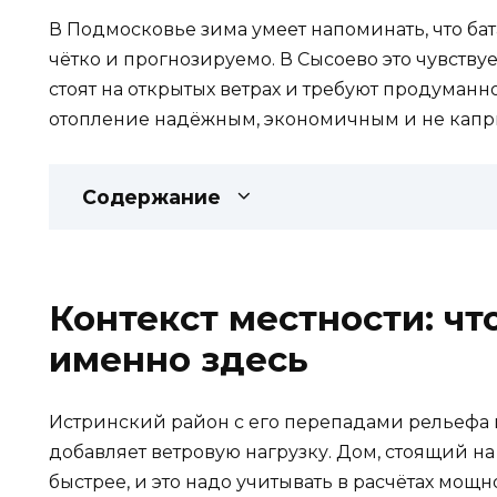
В Подмосковье зима умеет напоминать, что бат
чётко и прогнозируемо. В Сысоево это чувству
стоят на открытых ветрах и требуют продуманн
отопление надёжным, экономичным и не капр
Содержание
Контекст местности: чт
именно здесь
Истринский район с его перепадами рельефа
добавляет ветровую нагрузку. Дом, стоящий на
быстрее, и это надо учитывать в расчётах мощ