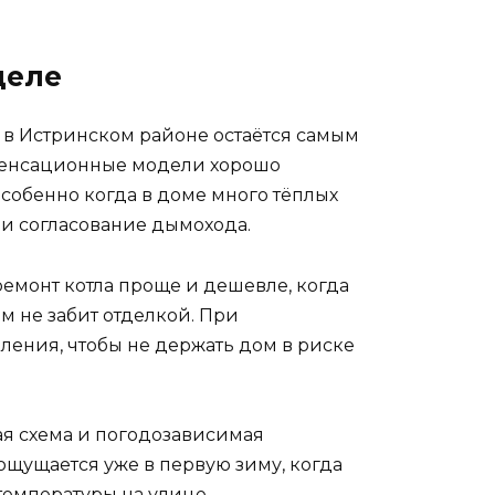
деле
ёл в Истринском районе остаётся самым
енсационные модели хорошо
собенно когда в доме много тёплых
 и согласование дымохода.
емонт котла проще и дешевле, когда
ам не забит отделкой. При
ления, чтобы не держать дом в риске
ая схема и погодозависимая
 ощущается уже в первую зиму, когда
температуры на улице.