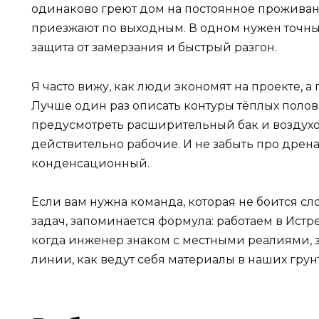
одинаково греют дом на постоянное проживани
приезжают по выходным. В одном нужен точны
защита от замерзания и быстрый разгон.
Я часто вижу, как люди экономят на проекте, 
Лучше один раз описать контуры тёплых полов
предусмотреть расширительный бак и воздухо
действительно рабочие. И не забыть про дрена
конденсационный.
Если вам нужна команда, которая не боится сл
задач, запоминается формула: работаем в Истр
когда инженер знаком с местными реалиями, з
линии, как ведут себя материалы в наших грунт