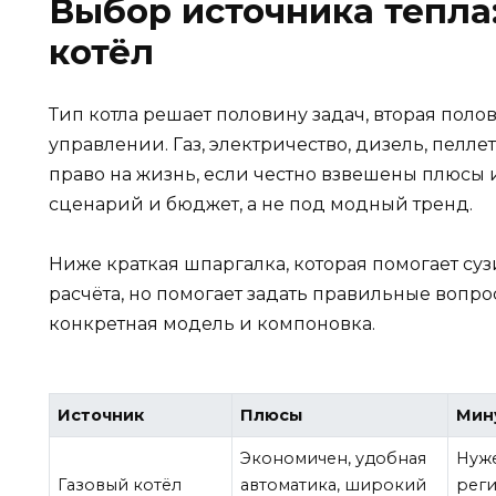
Выбор источника тепла:
котёл
Тип котла решает половину задач, вторая поло
управлении. Газ, электричество, дизель, пелле
право на жизнь, если честно взвешены плюсы 
сценарий и бюджет, а не под модный тренд.
Ниже краткая шпаргалка, которая помогает суз
расчёта, но помогает задать правильные вопро
конкретная модель и компоновка.
Источник
Плюсы
Мин
Экономичен, удобная
Нуже
Газовый котёл
автоматика, широкий
реги