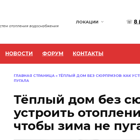
☏
8 
ЛОКАЦИИ
истем отопления водоснабжения
НОВОСТИ
ФОРУМ
КОНТАКТЫ
ГЛАВНАЯ СТРАНИЦА
»
ТЁПЛЫЙ ДОМ БЕЗ СЮРПРИЗОВ: КАК УСТ
ПУГАЛА
Тёплый дом без сю
устроить отоплени
чтобы зима не пуг