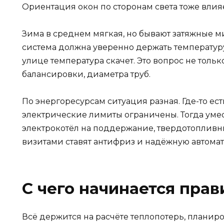
Ориентация окон по сторонам света тоже влияе
Зима в среднем мягкая, но бывают затяжные м
система должна уверенно держать температуру 
улице температура скачет. Это вопрос не тольк
балансировки, диаметра труб.
По энергоресурсам ситуация разная. Где-то есть
электрические лимиты ограничены. Тогда уме
электрокотёл на поддержание, твердотопливны
визитами ставят антифриз и надёжную автомат
С чего начинается пра
Всё держится на расчёте теплопотерь, планир