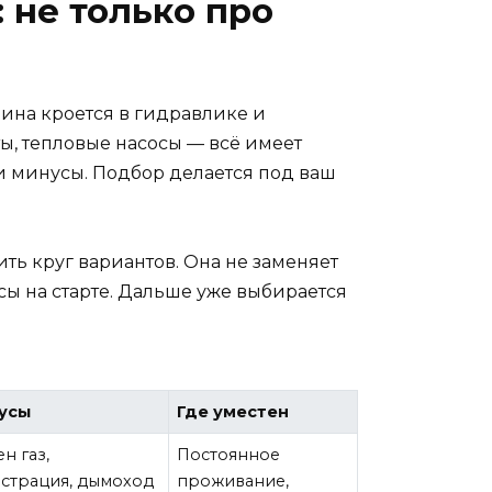
 не только про
вина кроется в гидравлике и
ты, тепловые насосы — всё имеет
и минусы. Подбор делается под ваш
ить круг вариантов. Она не заменяет
сы на старте. Дальше уже выбирается
усы
Где уместен
н газ,
Постоянное
страция, дымоход
проживание,