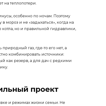
т на теплопотери.
инусы, особенно по ночам. Поэтому
в мороз и не «задыхаться», когда на
о котла, но и правильной гидравлики,
 природный газ, где-то его нет, а
стно комбинировать источники:
й как резерв, а для дач с редкими
ику.
вильный проект
овке и режимах жизни семьи. Не