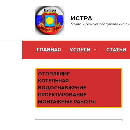
Перейти
к
содержанию
ИСТРА
Монтаж, ремонт, обслуживание с
ГЛАВНАЯ
УСЛУГИ
СТАТЬИ
ОТОПЛЕНИЕ
КОТЕЛЬНАЯ
ВОДОСНАБЖЕНИЕ
ПРОЕКТИРОВАНИЕ
МОНТАЖНЫЕ РАБОТЫ