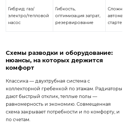
Гибрид: газ/
Гибкость,
Сложнос
электро/тепловой
оптимизация затрат,
автомати
насос
резервирование
старте
Схемы разводки и оборудование:
нюансы, на которых держится
комфорт
Классика — двухтрубная система с
коллекторной гребенкой по этажам. Радиаторы
дают быстрый отклик, теплые полы —
равномерность и экономию. Совмещенная
схема закрывает потребности и по комфорту, и
по счетам.