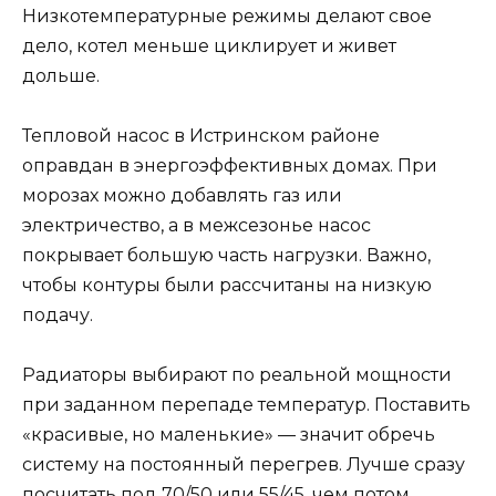
Низкотемпературные режимы делают свое
дело, котел меньше циклирует и живет
дольше.
Тепловой насос в Истринском районе
оправдан в энергоэффективных домах. При
морозах можно добавлять газ или
электричество, а в межсезонье насос
покрывает большую часть нагрузки. Важно,
чтобы контуры были рассчитаны на низкую
подачу.
Радиаторы выбирают по реальной мощности
при заданном перепаде температур. Поставить
«красивые, но маленькие» — значит обречь
систему на постоянный перегрев. Лучше сразу
посчитать под 70/50 или 55/45, чем потом