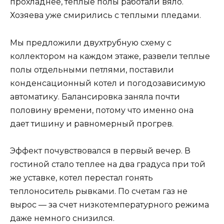
прохладнее, теплые полы работали вяло.
Хозяева уже смирились с теплыми пледами.
Мы предложили двухтрубную схему с
коллектором на каждом этаже, развели теплые
полы отдельными петлями, поставили
конденсационный котел и погодозависимую
автоматику. Балансировка заняла почти
половину времени, потому что именно она
дает тишину и равномерный прогрев.
Эффект почувствовался в первый вечер. В
гостиной стало теплее на два градуса при той
же уставке, котел перестал гонять
теплоноситель рывками. По счетам газ не
вырос — за счет низкотемпературного режима
даже немного снизился.