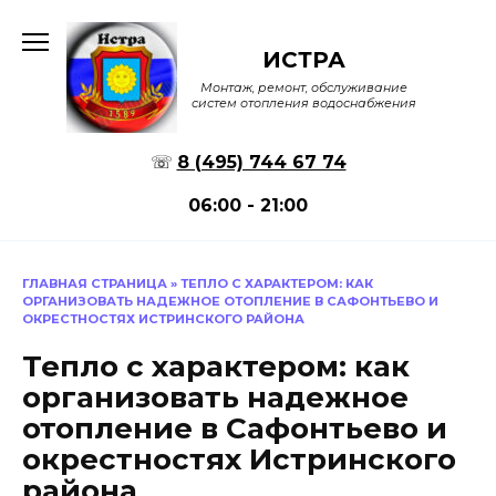
Перейти
к
ИСТРА
содержанию
Монтаж, ремонт, обслуживание
систем отопления водоснабжения
☏
8 (495) 744 67 74
06:00 - 21:00
ГЛАВНАЯ СТРАНИЦА
»
ТЕПЛО С ХАРАКТЕРОМ: КАК
ОРГАНИЗОВАТЬ НАДЕЖНОЕ ОТОПЛЕНИЕ В САФОНТЬЕВО И
ОКРЕСТНОСТЯХ ИСТРИНСКОГО РАЙОНА
Тепло с характером: как
организовать надежное
отопление в Сафонтьево и
окрестностях Истринского
района