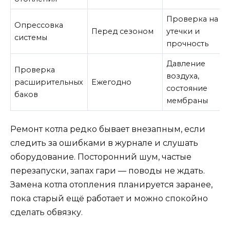
Проверка на
Опрессовка
Перед сезоном
утечки и
системы
прочность
Давление
Проверка
воздуха,
расширительных
Ежегодно
состояние
баков
мембраны
Ремонт котла редко бывает внезапным, если
следить за ошибками в журнале и слушать
оборудование. Посторонний шум, частые
перезапуски, запах гари — поводы не ждать.
Замена котла отопления планируется заранее,
пока старый ещё работает и можно спокойно
сделать обвязку.