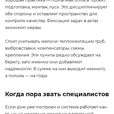
Хорошая практика — поэтапная оплата: проект,
подготовка, монтаж, пуск. Это дисциплинирует
обе стороны и оставляет пространство для
контроля качества. Фиксация задач в актах
экономит нервы.
Стоит учитывать мелочи: теплоизоляцию труб,
вибровставки, компенсаторы, схемы
крепления. Эти пункты редко обсуждают на
берегу, зато именно они добавляют
надёжности. В сумме на них выходит немного,
а пользы — на годы.
Когда пора звать специалистов
Если дом уже построен и система работает как-
то, но не идеально, смысл не в тотальной