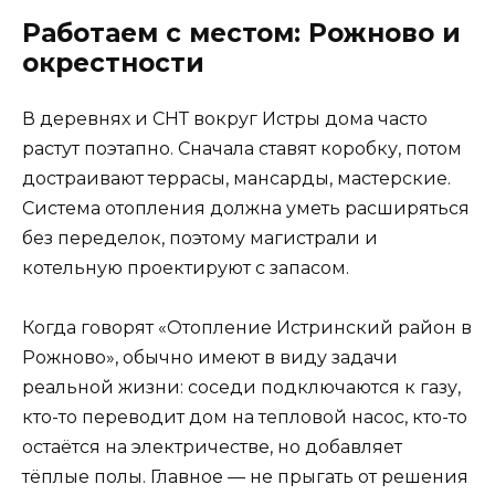
Работаем с местом: Рожново и
окрестности
В деревнях и СНТ вокруг Истры дома часто
растут поэтапно. Сначала ставят коробку, потом
достраивают террасы, мансарды, мастерские.
Система отопления должна уметь расширяться
без переделок, поэтому магистрали и
котельную проектируют с запасом.
Когда говорят «Отопление Истринский район в
Рожново», обычно имеют в виду задачи
реальной жизни: соседи подключаются к газу,
кто-то переводит дом на тепловой насос, кто-то
остаётся на электричестве, но добавляет
тёплые полы. Главное — не прыгать от решения