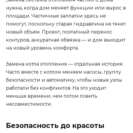
нужна, когда дом меняет функции или вырос в
площади. Частичные заплатки здесь не
помогут, поскольку старая гидравлика не тянет
новый объём. Проект, поэтапный перенос
контуров, аккуратная обвязка — и дом выходит
на новый уровень комфорта.
Замена котла отопления — отдельная история.
Часто вместе с котлом меняем насосы, группу
безопасности и автоматику, чтобы новые узлы
работали без конфликтов. На это уходит
меньше времени, чем потом ловить
несовместимости.
Безопасность до красоты