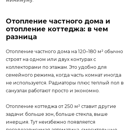
минимуму.
Отопление частного дома и
отопление коттеджа: в чем
разница
Отопление частного дома на 120–180 м² обычно
строят на одном или двух контурах с
коллекторами по этажам. Это удобно для
семейного режима, когда часть комнат иногда
не используется. Радиаторы плюс теплый пол в
санузлах работают просто и экономно.
Отопление коттеджа от 250 м² ставит другие
задачи: больше зон, больше стекла, выше
инерция. Тут неизбежно появляется
погодозависимая автоматика, смесительные