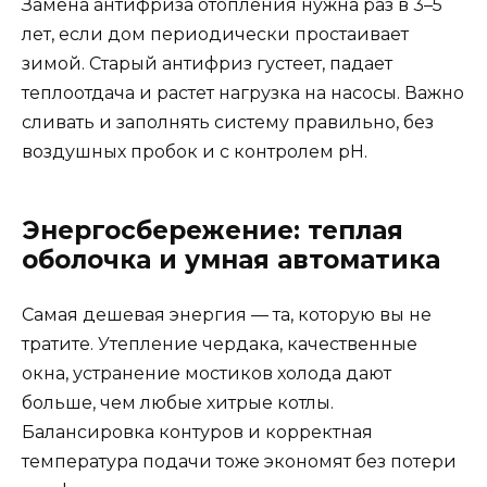
Замена антифриза отопления нужна раз в 3–5
лет, если дом периодически простаивает
зимой. Старый антифриз густеет, падает
теплоотдача и растет нагрузка на насосы. Важно
сливать и заполнять систему правильно, без
воздушных пробок и с контролем pH.
Энергосбережение: теплая
оболочка и умная автоматика
Самая дешевая энергия — та, которую вы не
тратите. Утепление чердака, качественные
окна, устранение мостиков холода дают
больше, чем любые хитрые котлы.
Балансировка контуров и корректная
температура подачи тоже экономят без потери