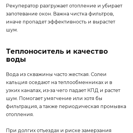
Рекуператор разгружает отопление и убирает
запотевание окон. Важна чистка фильтров,
иначе пропадет эффективность и вырастет
шум.
Теплоноситель и качество
воды
Вода из скважины часто жесткая. Солеи
кальция оседают на теплообменниках и в
узких каналах, из‑за чего падает КПД и растет
шум. Помогает умягчение или хотя бы
фильтрация, а также периодическая промывка
отопления.
При долгих отъездах и риске замерзания