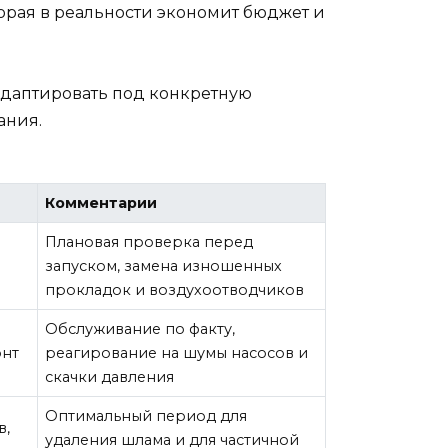
торая в реальности экономит бюджет и
 адаптировать под конкретную
ания.
Комментарии
Плановая проверка перед
запуском, замена изношенных
прокладок и воздухоотводчиков
Обслуживание по факту,
онт
реагирование на шумы насосов и
скачки давления
Оптимальный период для
в,
удаления шлама и для частичной