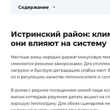
Содержание
Истринский район: клим
они влияют на систему
Местные зимы нередко держат минусовую темп
сменяются резкими заморозками. Для отоплен
нагрузок и быструю деградацию слабых мест. 
но и регуляцию, качество теплоносителя и сос
В домах с редким посещением зимой чаще исп
жилых коттеджах разумнее делать акцент на 
хорошую теплоотдачу. Для обоих сценариев н