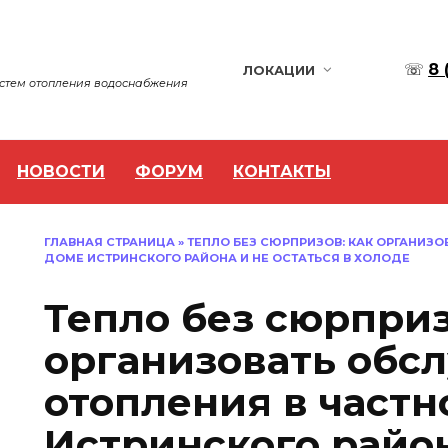
☏
8 
ЛОКАЦИИ
истем отопления водоснабжения
НОВОСТИ
ФОРУМ
КОНТАКТЫ
ГЛАВНАЯ СТРАНИЦА
»
ТЕПЛО БЕЗ СЮРПРИЗОВ: КАК ОРГАНИЗ
ДОМЕ ИСТРИНСКОГО РАЙОНА И НЕ ОСТАТЬСЯ В ХОЛОДЕ
Тепло без сюрприз
организовать обс
отопления в част
Истринского район