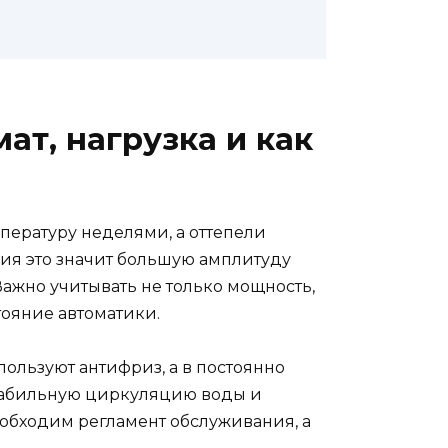
ат, нагрузка и как
ературу неделями, а оттепели
ия это значит большую амплитуду
Важно учитывать не только мощность,
тояние автоматики.
ользуют антифриз, а в постоянно
стабильную циркуляцию воды и
еобходим регламент обслуживания, а