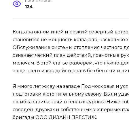
ПРОСМОТРОВ
124
Когда за окном иней и резкий северный вете
становится не мощность котла, а то, насколько
ОБслуживание системы отопления частного д
означает четкий план действий, грамотные ру
мелочам. В этой статье разберем, что нужно де
чаще всего и как действовать без беготни и л
Я много лет живу на западе Подмосковья и ус
подготовки к отопительному сезону. Были уда
ошибка стоила ночи в теплых куртках. Ниже с
соседей, друзьях и собственных экспериментах,
бригады ООО ДИЗАЙН ПРЕСТИЖ.