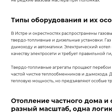
не редкие вызовы мастера при поломках.
Типы оборудования и их ос
В Истре и окрестностях распространены газовы
твердо-топливные и дизельные установки. Газ 
дымоходу и автоматики. Электрический котел п
качеству электросети и требует правильной г
Твердо-топливные агрегаты прощают перебои с
частой чистке теплообменников и дымохода. 
тепловую мощность, но предъявляют особые тр
Отопление частного дома и 
разный масштаб, одна логи