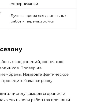
модернизации
а
Лучшее время для длительных
работ и перенастройки
 сезону
ьбовых соединений, состоянию
водчиков. Проверьте
 мембраны. Измерьте фактическое
 проведите балансировку.
жига, чистоту камеры сгорания и
лохо снять логи работы за прошлый