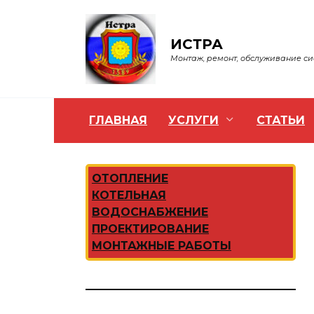
Перейти
к
содержанию
ИСТРА
Монтаж, ремонт, обслуживание с
ГЛАВНАЯ
УСЛУГИ
СТАТЬИ
ОТОПЛЕНИЕ
КОТЕЛЬНАЯ
ВОДОСНАБЖЕНИЕ
ПРОЕКТИРОВАНИЕ
МОНТАЖНЫЕ РАБОТЫ