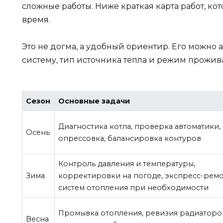
сложные работы. Ниже краткая карта работ, ко
время.
Это не догма, а удобный ориентир. Его можно
систему, тип источника тепла и режим прожив
Сезон
Основные задачи
Диагностика котла, проверка автоматики,
Осень
опрессовка, балансировка контуров
Контроль давления и температуры,
Зима
корректировки на погоде, экспресс-рем
систем отопления при необходимости
Промывка отопления, ревизия радиаторо
Весна