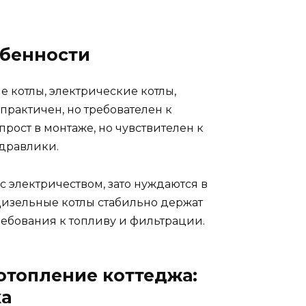
обенности
е котлы, электрические котлы,
практичен, но требователен к
рост в монтаже, но чувствителен к
идравлики.
 электричеством, зато нуждаются в
Дизельные котлы стабильно держат
ебования к топливу и фильтрации.
отопление коттеджа:
ка