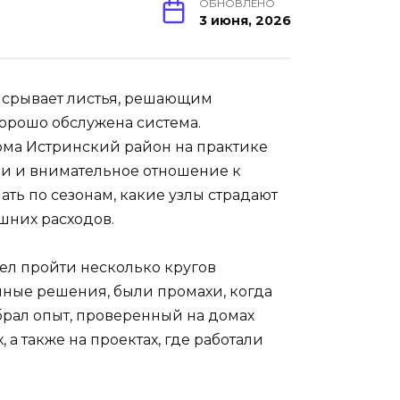
ОБНОВЛЕНО
3 июня, 2026
р срывает листья, решающим
 хорошо обслужена система.
ома Истринский район на практике
ки и внимательное отношение к
лать по сезонам, какие узлы страдают
ишних расходов.
пел пройти несколько кругов
чные решения, были промахи, когда
обрал опыт, проверенный на домах
 а также на проектах, где работали