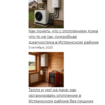
Как понять, что с отоплением дома
что-то не так: подробная
диагностика в Истринском районе
5 октября, 2025
Тепло и уют на даче: как
организовать отопление в
Истринском районе без лишних