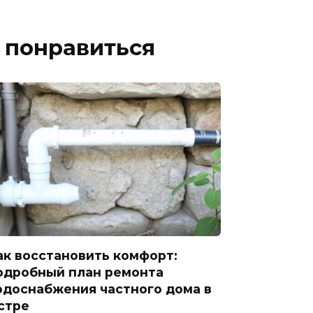
 понравиться
ак восстановить комфорт:
одробный план ремонта
одоснабжения частного дома в
стре