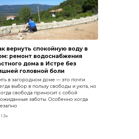
ак вернуть спокойную воду в
ом: ремонт водоснабжения
астного дома в Истре без
ишней головной боли
ть в загородном доме — это почти
егда выбор в пользу свободы и уюта, но
огда свобода приносит с собой
ожиданные заботы. Особенно когда
езапно
1.3к.