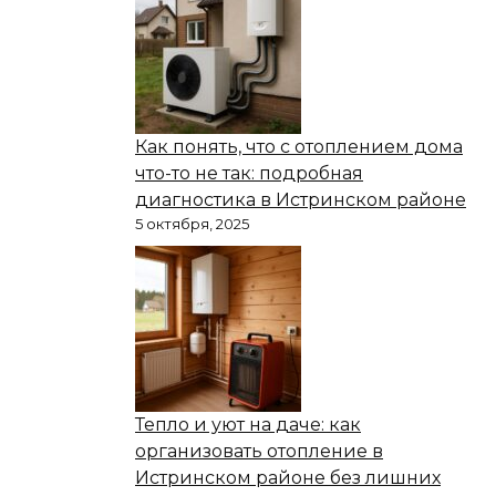
Как понять, что с отоплением дома
что-то не так: подробная
диагностика в Истринском районе
5 октября, 2025
Тепло и уют на даче: как
организовать отопление в
Истринском районе без лишних