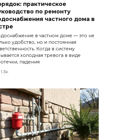
орядок: практическое
уководство по ремонту
одоснабжения частного дома в
стре
доснабжение в частном доме — это не
лько удобство, но и постоянная
ветственность. Когда в систему
ывается холодная тревога в виде
отечки, падения
1.3к.