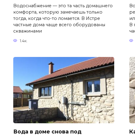
Водоснабжение — это та часть домашнего
Во
комфорта, которую замечаешь только
ре
тогда, когда что-то ломается. В Истре
ил
частные дома чаще всего оборудованы
В 
скважинами
ча
1.4к.
Вода в доме снова под
К