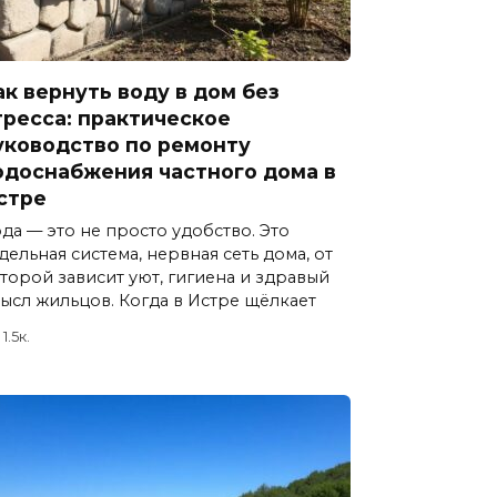
ак вернуть воду в дом без
тресса: практическое
уководство по ремонту
одоснабжения частного дома в
стре
да — это не просто удобство. Это
дельная система, нервная сеть дома, от
торой зависит уют, гигиена и здравый
ысл жильцов. Когда в Истре щёлкает
1.5к.