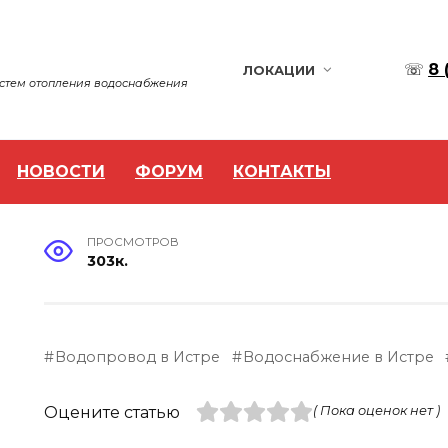
☏
8 
ЛОКАЦИИ
истем отопления водоснабжения
НОВОСТИ
ФОРУМ
КОНТАКТЫ
ПРОСМОТРОВ
303к.
Водопровод в Истре
Водоснабжение в Истре
Оцените статью
( Пока оценок нет )