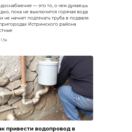
доснабжение — это то, о чем думаешь
дко, пока не выключится горячая вода
и не начнет подтекать труба в подвале.
пригородах Истринского района
стные
1.5к.
ак привести водопровод в