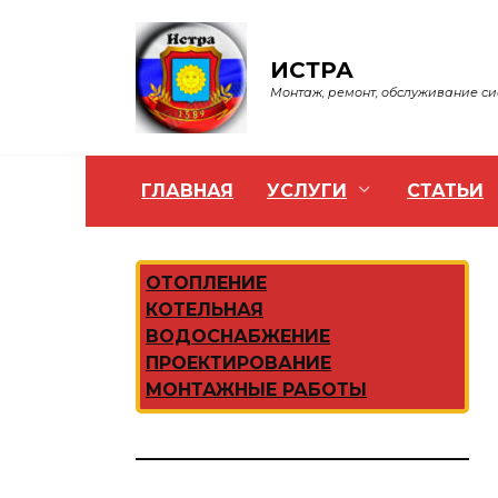
Перейти
к
содержанию
ИСТРА
Монтаж, ремонт, обслуживание с
ГЛАВНАЯ
УСЛУГИ
СТАТЬИ
ОТОПЛЕНИЕ
КОТЕЛЬНАЯ
ВОДОСНАБЖЕНИЕ
ПРОЕКТИРОВАНИЕ
МОНТАЖНЫЕ РАБОТЫ