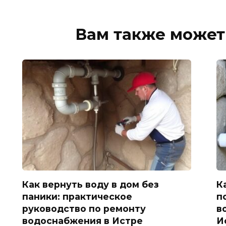
Вам также может
Как вернуть воду в дом без
К
паники: практическое
п
руководство по ремонту
в
водоснабжения в Истре
И