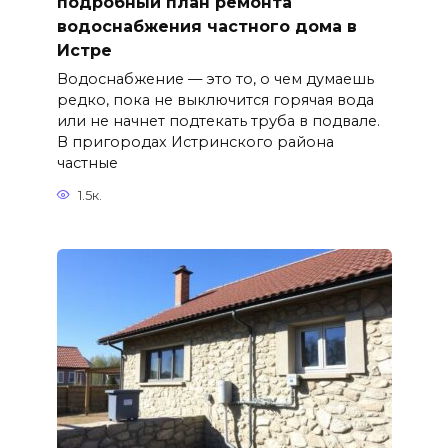
подробный план ремонта
водоснабжения частного дома в
Истре
Водоснабжение — это то, о чем думаешь
редко, пока не выключится горячая вода
или не начнет подтекать труба в подвале.
В пригородах Истринского района
частные
1.5к.