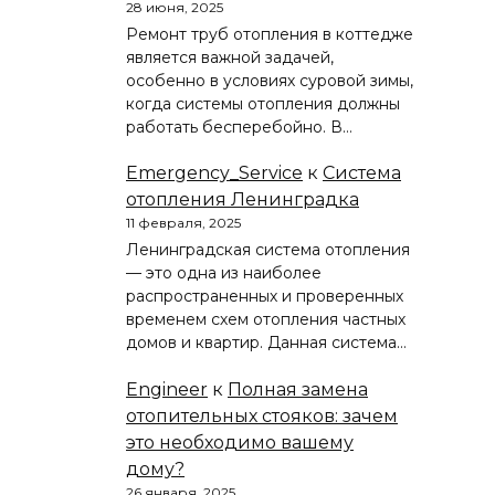
28 июня, 2025
Ремонт труб отопления в коттедже
является важной задачей,
особенно в условиях суровой зимы,
когда системы отопления должны
работать бесперебойно. В…
Emergency_Service
к
Система
отопления Ленинградка
11 февраля, 2025
Ленинградская система отопления
— это одна из наиболее
распространенных и проверенных
временем схем отопления частных
домов и квартир. Данная система…
Engineer
к
Полная замена
отопительных стояков: зачем
это необходимо вашему
дому?
26 января, 2025