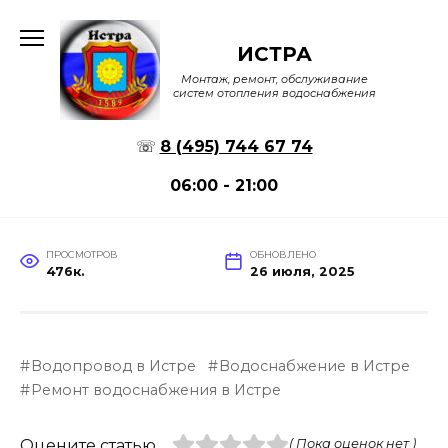
Перейти
к
ИСТРА
содержанию
Монтаж, ремонт, обслуживание
систем отопления водоснабжения
☏
8 (495) 744 67 74
06:00 - 21:00
ПРОСМОТРОВ
ОБНОВЛЕНО
476к.
26 июля, 2025
Водопровод в Истре
Водоснабжение в Истре
Ремонт водоснабжения в Истре
Оцените статью
( Пока оценок нет )