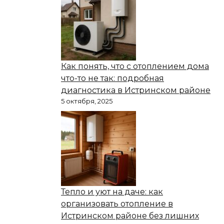
Как понять, что с отоплением дома
что-то не так: подробная
диагностика в Истринском районе
5 октября, 2025
Тепло и уют на даче: как
организовать отопление в
Истринском районе без лишних