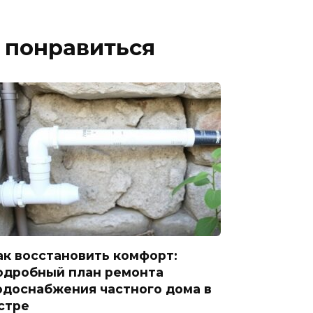
 понравиться
ак восстановить комфорт:
одробный план ремонта
одоснабжения частного дома в
стре