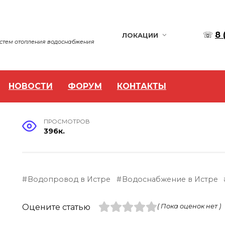
☏
8 
ЛОКАЦИИ
истем отопления водоснабжения
НОВОСТИ
ФОРУМ
КОНТАКТЫ
ПРОСМОТРОВ
396к.
Водопровод в Истре
Водоснабжение в Истре
Оцените статью
( Пока оценок нет )