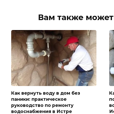
Вам также может
Как вернуть воду в дом без
К
паники: практическое
п
руководство по ремонту
в
водоснабжения в Истре
И