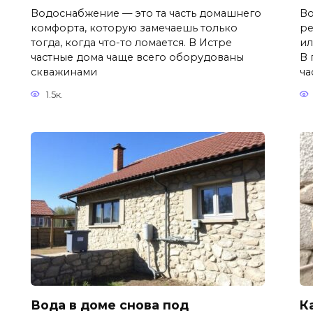
Водоснабжение — это та часть домашнего
Во
комфорта, которую замечаешь только
ре
тогда, когда что-то ломается. В Истре
ил
частные дома чаще всего оборудованы
В 
скважинами
ча
1.5к.
Вода в доме снова под
К