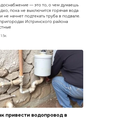
доснабжение — это то, о чем думаешь
дко, пока не выключится горячая вода
и не начнет подтекать труба в подвале.
пригородах Истринского района
стные
1.5к.
ак привести водопровод в