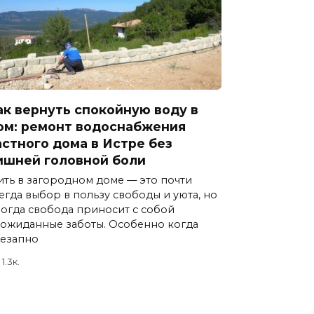
ак вернуть спокойную воду в
ом: ремонт водоснабжения
астного дома в Истре без
ишней головной боли
ть в загородном доме — это почти
егда выбор в пользу свободы и уюта, но
огда свобода приносит с собой
ожиданные заботы. Особенно когда
езапно
1.3к.