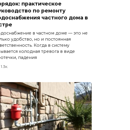
орядок: практическое
уководство по ремонту
одоснабжения частного дома в
стре
доснабжение в частном доме — это не
лько удобство, но и постоянная
ветственность. Когда в систему
ывается холодная тревога в виде
отечки, падения
1.3к.