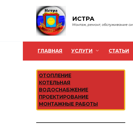
Перейти
к
содержанию
ИСТРА
Монтаж, ремонт, обслуживание с
ГЛАВНАЯ
УСЛУГИ
СТАТЬИ
ОТОПЛЕНИЕ
КОТЕЛЬНАЯ
ВОДОСНАБЖЕНИЕ
ПРОЕКТИРОВАНИЕ
МОНТАЖНЫЕ РАБОТЫ