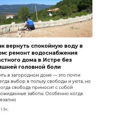
ак вернуть спокойную воду в
ом: ремонт водоснабжения
астного дома в Истре без
ишней головной боли
ть в загородном доме — это почти
егда выбор в пользу свободы и уюта, но
огда свобода приносит с собой
ожиданные заботы. Особенно когда
езапно
1.3к.