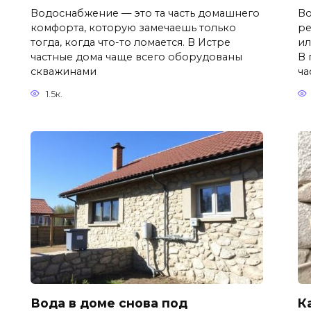
Водоснабжение — это та часть домашнего
Во
комфорта, которую замечаешь только
ре
тогда, когда что-то ломается. В Истре
ил
частные дома чаще всего оборудованы
В 
скважинами
ча
1.5к.
Вода в доме снова под
К