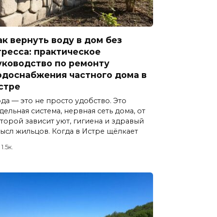
ак вернуть воду в дом без
тресса: практическое
уководство по ремонту
одоснабжения частного дома в
стре
да — это не просто удобство. Это
дельная система, нервная сеть дома, от
торой зависит уют, гигиена и здравый
ысл жильцов. Когда в Истре щёлкает
1.5к.