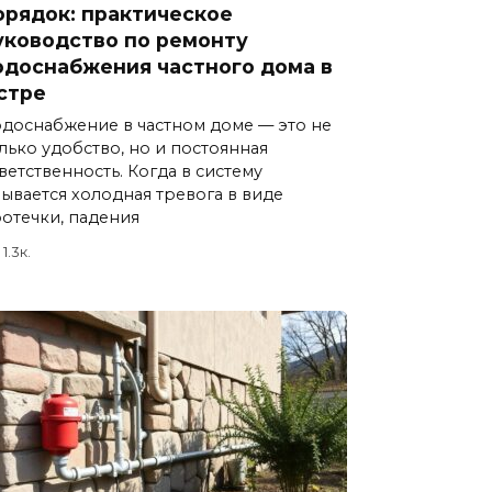
орядок: практическое
уководство по ремонту
одоснабжения частного дома в
стре
доснабжение в частном доме — это не
лько удобство, но и постоянная
ветственность. Когда в систему
ывается холодная тревога в виде
отечки, падения
1.3к.