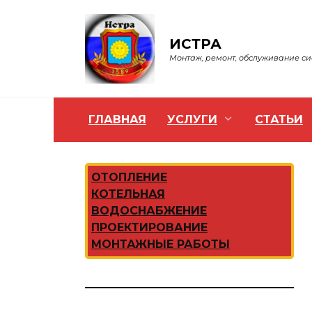
Перейти
к
содержанию
ИСТРА
Монтаж, ремонт, обслуживание с
ГЛАВНАЯ
УСЛУГИ
СТАТЬИ
ОТОПЛЕНИЕ
КОТЕЛЬНАЯ
ВОДОСНАБЖЕНИЕ
ПРОЕКТИРОВАНИЕ
МОНТАЖНЫЕ РАБОТЫ