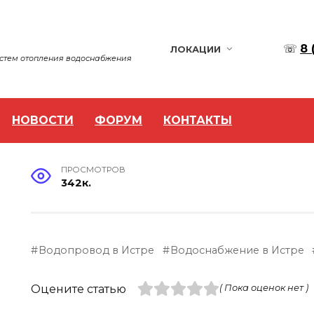
☏
8 
ЛОКАЦИИ
истем отопления водоснабжения
НОВОСТИ
ФОРУМ
КОНТАКТЫ
ПРОСМОТРОВ
342к.
Водопровод в Истре
Водоснабжение в Истре
Оцените статью
( Пока оценок нет )