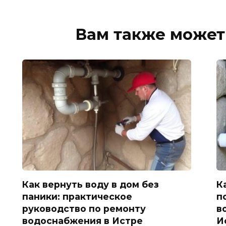
Вам также может
Как вернуть воду в дом без
К
паники: практическое
п
руководство по ремонту
в
водоснабжения в Истре
И