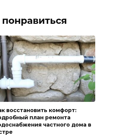
 понравиться
ак восстановить комфорт:
одробный план ремонта
одоснабжения частного дома в
стре