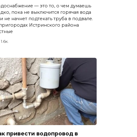
доснабжение — это то, о чем думаешь
дко, пока не выключится горячая вода
и не начнет подтекать труба в подвале.
пригородах Истринского района
стные
1.6к.
ак привести водопровод в