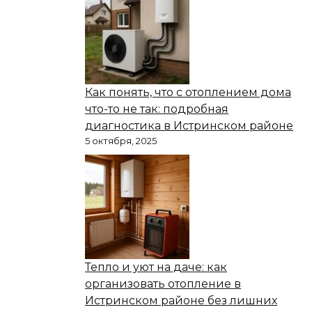
Как понять, что с отоплением дома
что-то не так: подробная
диагностика в Истринском районе
5 октября, 2025
Тепло и уют на даче: как
организовать отопление в
Истринском районе без лишних