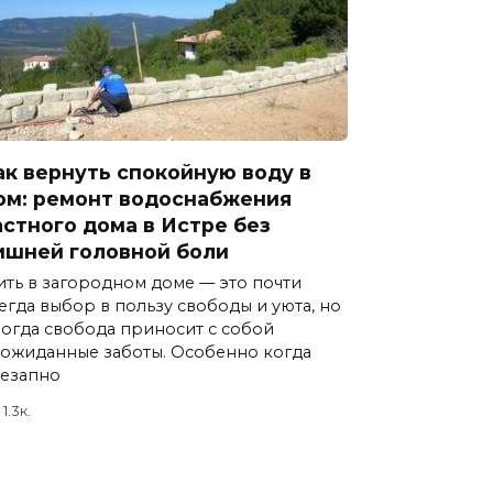
ак вернуть спокойную воду в
ом: ремонт водоснабжения
астного дома в Истре без
ишней головной боли
ть в загородном доме — это почти
егда выбор в пользу свободы и уюта, но
огда свобода приносит с собой
ожиданные заботы. Особенно когда
езапно
1.3к.