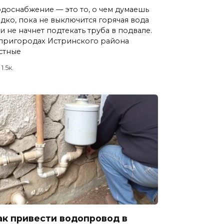
доснабжение — это то, о чем думаешь
дко, пока не выключится горячая вода
и не начнет подтекать труба в подвале.
пригородах Истринского района
стные
1.5к.
ак привести водопровод в