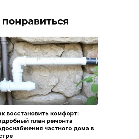
 понравиться
ак восстановить комфорт:
одробный план ремонта
одоснабжения частного дома в
стре