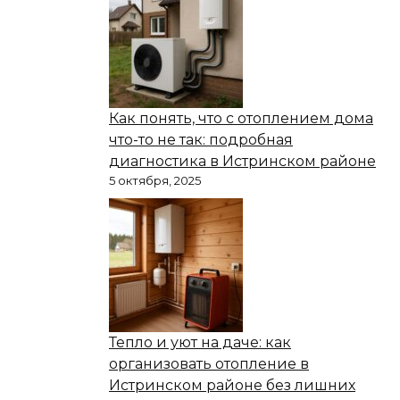
Как понять, что с отоплением дома
что-то не так: подробная
диагностика в Истринском районе
5 октября, 2025
Тепло и уют на даче: как
организовать отопление в
Истринском районе без лишних