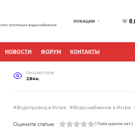
☏
8 
ЛОКАЦИИ
истем отопления водоснабжения
НОВОСТИ
ФОРУМ
КОНТАКТЫ
ПРОСМОТРОВ
284к.
Водопровод в Истре
Водоснабжение в Истре
Оцените статью
( Пока оценок нет )