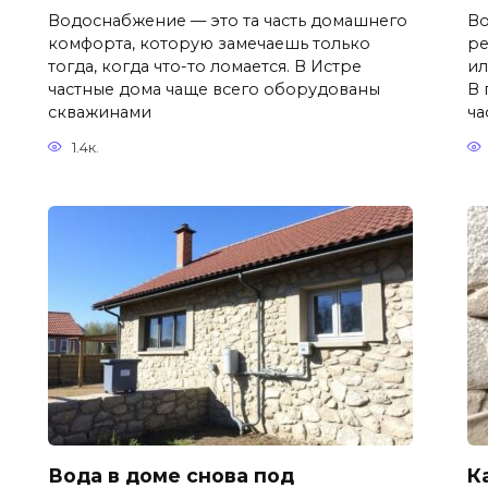
Водоснабжение — это та часть домашнего
Во
комфорта, которую замечаешь только
ре
тогда, когда что-то ломается. В Истре
ил
частные дома чаще всего оборудованы
В 
скважинами
ча
1.4к.
Вода в доме снова под
К