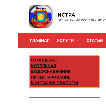
Перейти
к
содержанию
ИСТРА
Монтаж, ремонт, обслуживание с
ГЛАВНАЯ
УСЛУГИ
СТАТЬИ
ОТОПЛЕНИЕ
КОТЕЛЬНАЯ
ВОДОСНАБЖЕНИЕ
ПРОЕКТИРОВАНИЕ
МОНТАЖНЫЕ РАБОТЫ