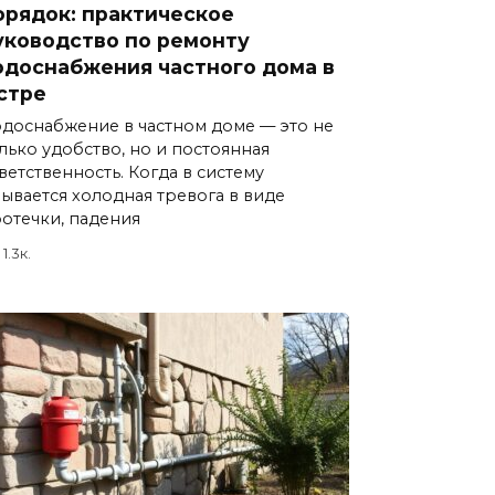
орядок: практическое
уководство по ремонту
одоснабжения частного дома в
стре
доснабжение в частном доме — это не
лько удобство, но и постоянная
ветственность. Когда в систему
ывается холодная тревога в виде
отечки, падения
1.3к.