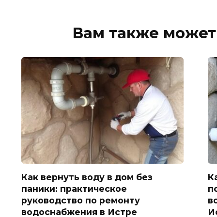
Вам также может
Как вернуть воду в дом без
К
паники: практическое
п
руководство по ремонту
в
водоснабжения в Истре
И