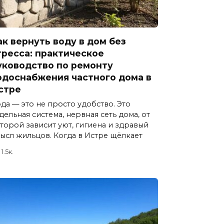
ак вернуть воду в дом без
тресса: практическое
уководство по ремонту
одоснабжения частного дома в
стре
да — это не просто удобство. Это
дельная система, нервная сеть дома, от
торой зависит уют, гигиена и здравый
ысл жильцов. Когда в Истре щёлкает
1.5к.