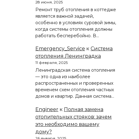
28 июня, 2025
Ремонт труб отопления в коттедже
является важной задачей,
особенно в условиях суровой зимы,
когда системы отопления должны
работать бесперебойно. В…
Emergency_Service
к
Система
отопления Ленинградка
11 февраля, 2025
Ленинградская система отопления
— это одна из наиболее
распространенных и проверенных
временем схем отопления частных
домов и квартир. Данная система…
Engineer
к
Полная замена
отопительных стояков: зачем
это необходимо вашему
дому?
26 января, 2025