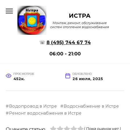
Перейти
к
ИСТРА
содержанию
Монтаж, ремонт, обслуживание
систем отопления водоснабжения
☏
8 (495) 744 67 74
06:00 - 21:00
ПРОСМОТРОВ
ОБНОВЛЕНО
452к.
26 июля, 2025
Водопровод в Истре
Водоснабжение в Истре
Ремонт водоснабжения в Истре
Оцените статью
( Пока оценок нет )