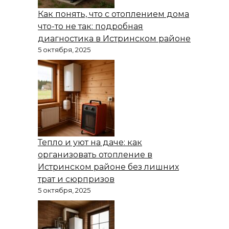
Как понять, что с отоплением дома
что-то не так: подробная
диагностика в Истринском районе
5 октября, 2025
Тепло и уют на даче: как
организовать отопление в
Истринском районе без лишних
трат и сюрпризов
5 октября, 2025