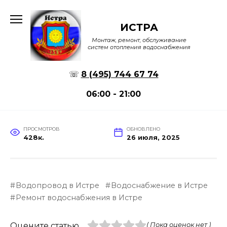
Перейти
к
ИСТРА
содержанию
Монтаж, ремонт, обслуживание
систем отопления водоснабжения
☏
8 (495) 744 67 74
06:00 - 21:00
ПРОСМОТРОВ
ОБНОВЛЕНО
428к.
26 июля, 2025
Водопровод в Истре
Водоснабжение в Истре
Ремонт водоснабжения в Истре
Оцените статью
( Пока оценок нет )