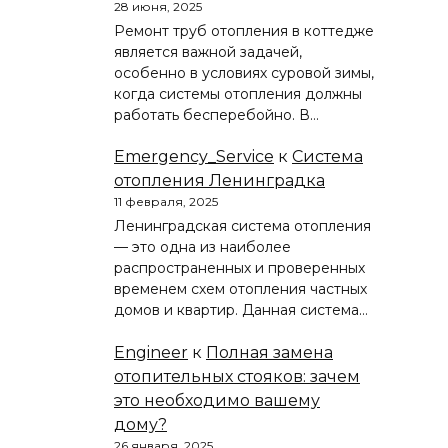
28 июня, 2025
Ремонт труб отопления в коттедже
является важной задачей,
особенно в условиях суровой зимы,
когда системы отопления должны
работать бесперебойно. В…
Emergency_Service
к
Система
отопления Ленинградка
11 февраля, 2025
Ленинградская система отопления
— это одна из наиболее
распространенных и проверенных
временем схем отопления частных
домов и квартир. Данная система…
Engineer
к
Полная замена
отопительных стояков: зачем
это необходимо вашему
дому?
26 января, 2025