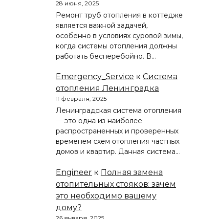
28 июня, 2025
Ремонт труб отопления в коттедже
является важной задачей,
особенно в условиях суровой зимы,
когда системы отопления должны
работать бесперебойно. В…
Emergency_Service
к
Система
отопления Ленинградка
11 февраля, 2025
Ленинградская система отопления
— это одна из наиболее
распространенных и проверенных
временем схем отопления частных
домов и квартир. Данная система…
Engineer
к
Полная замена
отопительных стояков: зачем
это необходимо вашему
дому?
26 января, 2025