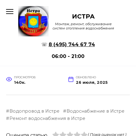
Перейти
к
ИСТРА
содержанию
Монтаж, ремонт, обслуживание
систем отопления водоснабжения
☏
8 (495) 744 67 74
06:00 - 21:00
ПРОСМОТРОВ
ОБНОВЛЕНО
140к.
26 июля, 2025
Водопровод в Истре
Водоснабжение в Истре
Ремонт водоснабжения в Истре
Оцените статью
( Пока оценок нет )