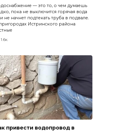
доснабжение — это то, о чем думаешь
дко, пока не выключится горячая вода
и не начнет подтекать труба в подвале.
пригородах Истринского района
стные
1.6к.
ак привести водопровод в