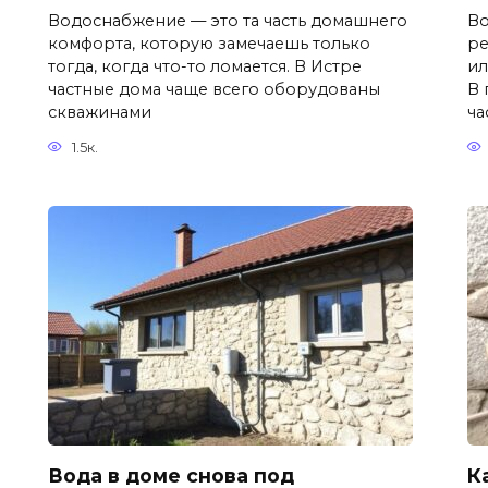
Водоснабжение — это та часть домашнего
Во
комфорта, которую замечаешь только
ре
тогда, когда что-то ломается. В Истре
ил
частные дома чаще всего оборудованы
В 
скважинами
ча
1.5к.
Вода в доме снова под
К