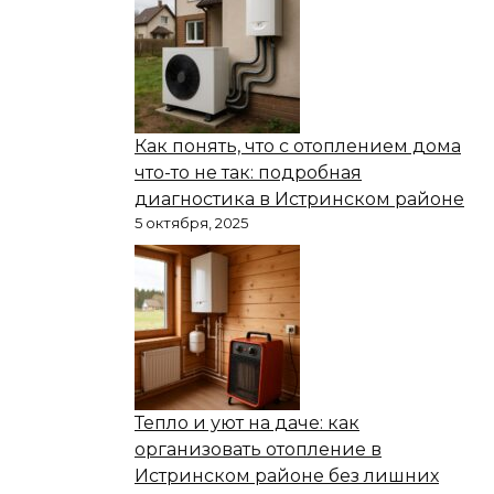
Как понять, что с отоплением дома
что-то не так: подробная
диагностика в Истринском районе
5 октября, 2025
Тепло и уют на даче: как
организовать отопление в
Истринском районе без лишних