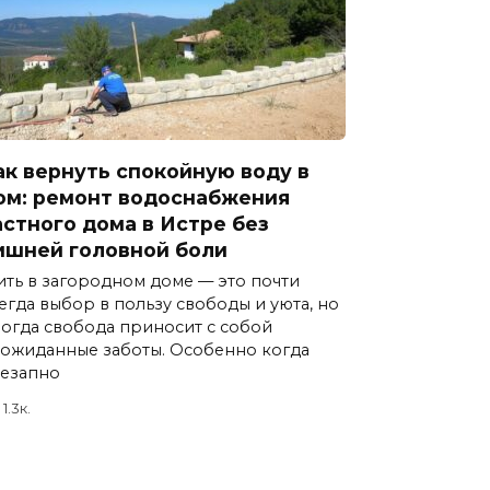
ак вернуть спокойную воду в
ом: ремонт водоснабжения
астного дома в Истре без
ишней головной боли
ть в загородном доме — это почти
егда выбор в пользу свободы и уюта, но
огда свобода приносит с собой
ожиданные заботы. Особенно когда
езапно
1.3к.