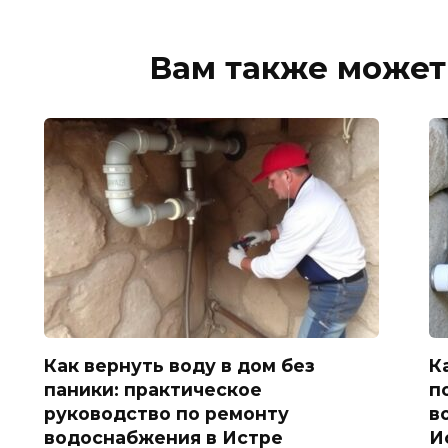
Вам также может
Как вернуть воду в дом без
К
паники: практическое
п
руководство по ремонту
в
водоснабжения в Истре
И