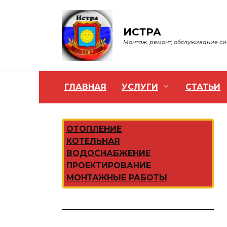
Перейти
к
содержанию
ИСТРА
Монтаж, ремонт, обслуживание с
ГЛАВНАЯ
УСЛУГИ
СТАТЬИ
ОТОПЛЕНИЕ
КОТЕЛЬНАЯ
ВОДОСНАБЖЕНИЕ
ПРОЕКТИРОВАНИЕ
МОНТАЖНЫЕ РАБОТЫ