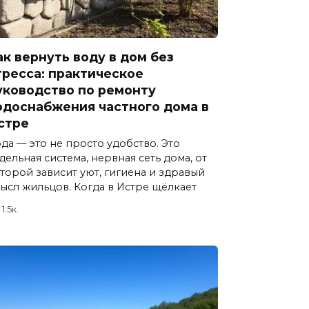
ак вернуть воду в дом без
тресса: практическое
уководство по ремонту
одоснабжения частного дома в
стре
да — это не просто удобство. Это
дельная система, нервная сеть дома, от
торой зависит уют, гигиена и здравый
ысл жильцов. Когда в Истре щёлкает
1.5к.