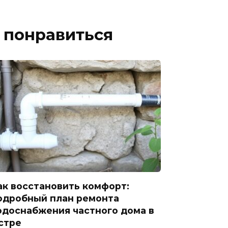
 понравиться
ак восстановить комфорт:
одробный план ремонта
одоснабжения частного дома в
стре