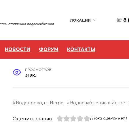
☏
8 
ЛОКАЦИИ
истем отопления водоснабжения
НОВОСТИ
ФОРУМ
КОНТАКТЫ
ПРОСМОТРОВ
319к.
Водопровод в Истре
Водоснабжение в Истре
Оцените статью
( Пока оценок нет )