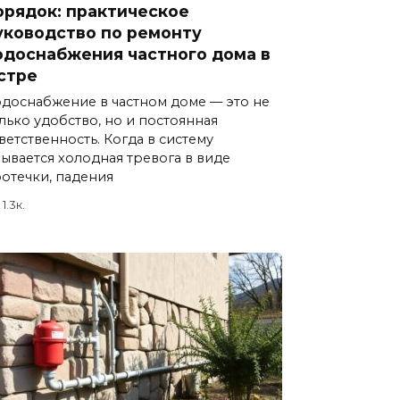
орядок: практическое
уководство по ремонту
одоснабжения частного дома в
стре
доснабжение в частном доме — это не
лько удобство, но и постоянная
ветственность. Когда в систему
ывается холодная тревога в виде
отечки, падения
1.3к.