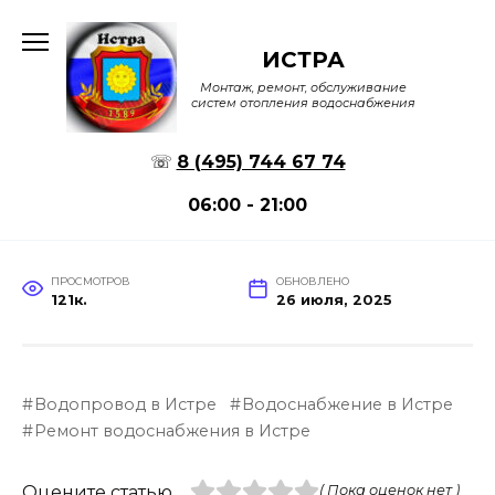
Перейти
к
ИСТРА
содержанию
Монтаж, ремонт, обслуживание
систем отопления водоснабжения
☏
8 (495) 744 67 74
06:00 - 21:00
ПРОСМОТРОВ
ОБНОВЛЕНО
121к.
26 июля, 2025
Водопровод в Истре
Водоснабжение в Истре
Ремонт водоснабжения в Истре
Оцените статью
( Пока оценок нет )