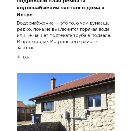
подробный план ремонта
водоснабжения частного дома в
Истре
Водоснабжение — это то, о чем думаешь
редко, пока не выключится горячая вода
или не начнет подтекать труба в подвале.
В пригородах Истринского района
частные
1.6к.