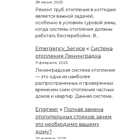
28 июня, 2025
Ремонт труб отопления в коттедже
является важной задачей,
особенно в условиях суровой зимы,
когда системы отопления должны
работать бесперебойно. В…
Emergency_Service
к
Система
отопления Ленинградка
11 февраля, 2025
Ленинградская система отопления
— это одна из наиболее
распространенных и проверенных
временем схем отопления частных
домов и квартир. Данная система…
Engineer
к
Полная замена
отопительных стояков: зачем
это необходимо вашему
дому?
26 января, 2025