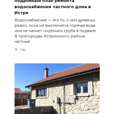
подробный план ремонта
водоснабжения частного дома в
Истре
Водоснабжение — это то, о чем думаешь
редко, пока не выключится горячая вода
или не начнет подтекать труба в подвале.
В пригородах Истринского района
частные
1.6к.