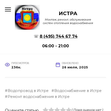
Перейти
к
ИСТРА
содержанию
Монтаж, ремонт, обслуживание
систем отопления водоснабжения
☏
8 (495) 744 67 74
06:00 - 21:00
ПРОСМОТРОВ
ОБНОВЛЕНО
236к.
26 июля, 2025
Водопровод в Истре
Водоснабжение в Истре
Ремонт водоснабжения в Истре
Оцените статью
( Пока оценок нет )