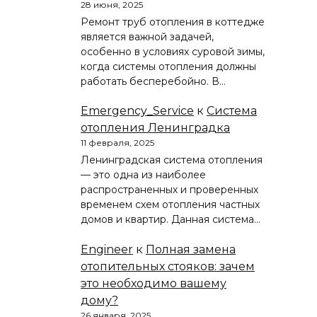
28 июня, 2025
Ремонт труб отопления в коттедже
является важной задачей,
особенно в условиях суровой зимы,
когда системы отопления должны
работать бесперебойно. В…
Emergency_Service
к
Система
отопления Ленинградка
11 февраля, 2025
Ленинградская система отопления
— это одна из наиболее
распространенных и проверенных
временем схем отопления частных
домов и квартир. Данная система…
Engineer
к
Полная замена
отопительных стояков: зачем
это необходимо вашему
дому?
26 января, 2025