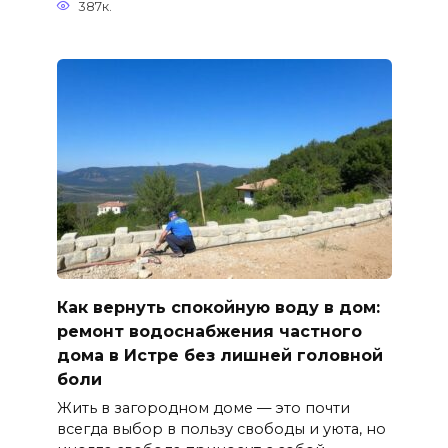
387к.
Как вернуть спокойную воду в дом:
ремонт водоснабжения частного
дома в Истре без лишней головной
боли
Жить в загородном доме — это почти
всегда выбор в пользу свободы и уюта, но