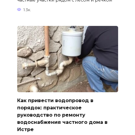
частные участки рядом с лесом и речкой
1.3к.
Как привести водопровод в
порядок: практическое
руководство по ремонту
водоснабжения частного дома в
Истре