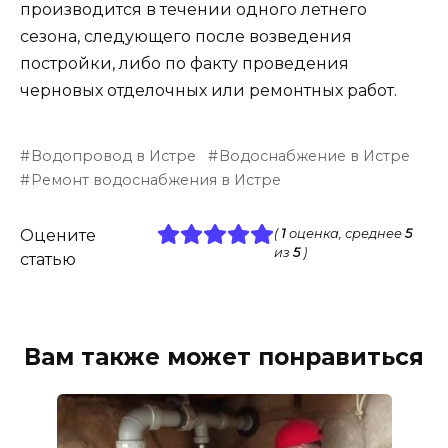
производится в течении одного летнего
сезона, следующего после возведения
постройки, либо по факту проведения
черновых отделочных или ремонтных работ.
Водопровод в Истре
Водоснабжение в Истре
Ремонт водоснабжения в Истре
Оцените
(
1
оценка, среднее
5
из
5
)
статью
Вам также может понравиться