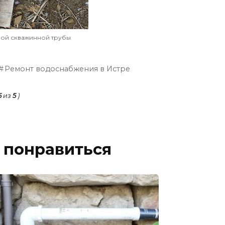
ой скважинной трубы
Ремонт водоснабжения в Истре
5
из
5
)
 понравиться