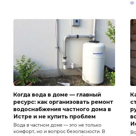
Когда вода в доме — главный
К
ресурс: как организовать ремонт
с
водоснабжения частного дома в
р
Истре и не купить проблем
в
И
Вода в частном доме — это не только
комфорт, но и вопрос безопасности. В
Во