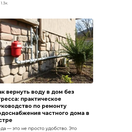
1.3к.
ак вернуть воду в дом без
тресса: практическое
уководство по ремонту
одоснабжения частного дома в
стре
да — это не просто удобство. Это