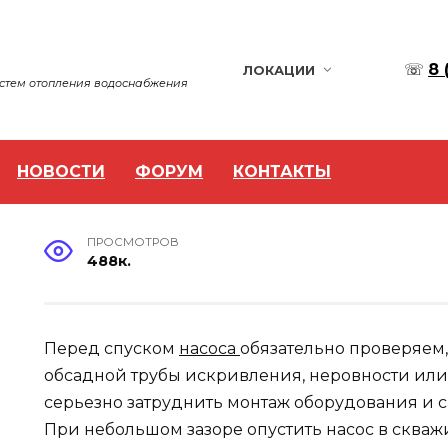
☏
8 
ЛОКАЦИИ
истем отопления водоснабжения
НОВОСТИ
ФОРУМ
КОНТАКТЫ
ПРОСМОТРОВ
488к.
Перед спуском
насоса
обязательно проверяем,
обсадной трубы искривления, неровности или
серьезно затруднить монтаж оборудования и ск
При небольшом зазоре опустить насос в скважи