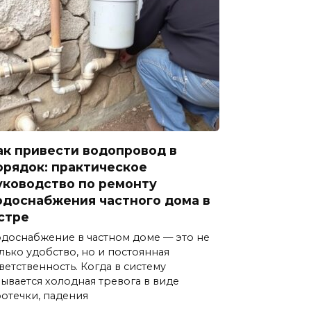
ак привести водопровод в
орядок: практическое
уководство по ремонту
одоснабжения частного дома в
стре
доснабжение в частном доме — это не
лько удобство, но и постоянная
ветственность. Когда в систему
ывается холодная тревога в виде
отечки, падения