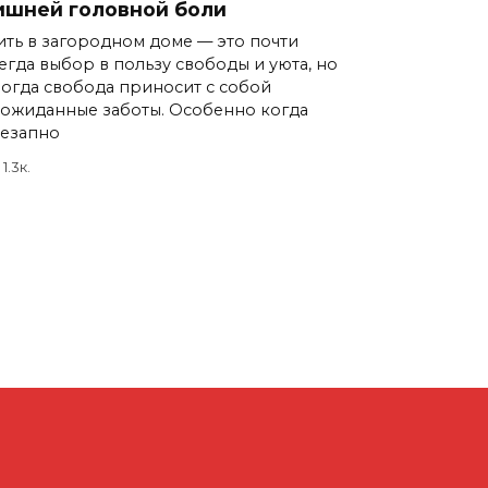
ишней головной боли
ть в загородном доме — это почти
егда выбор в пользу свободы и уюта, но
огда свобода приносит с собой
ожиданные заботы. Особенно когда
езапно
1.3к.