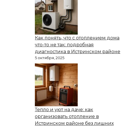
Как понять, что с отоплением дома
что-то не так: подробная
диагностика в Истринском районе
5 октября, 2025
Тепло и уют на даче: как
организовать отопление в
Истринском районе без лишних