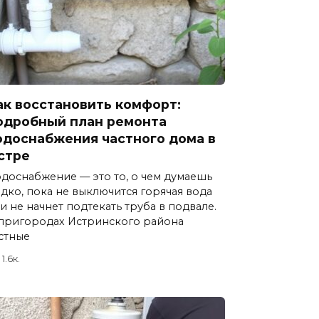
ак восстановить комфорт:
одробный план ремонта
одоснабжения частного дома в
стре
доснабжение — это то, о чем думаешь
дко, пока не выключится горячая вода
и не начнет подтекать труба в подвале.
пригородах Истринского района
стные
1.6к.