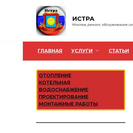
Перейти
к
содержанию
ИСТРА
Монтаж, ремонт, обслуживание с
ГЛАВНАЯ
УСЛУГИ
СТАТЬИ
ОТОПЛЕНИЕ
КОТЕЛЬНАЯ
ВОДОСНАБЖЕНИЕ
ПРОЕКТИРОВАНИЕ
МОНТАЖНЫЕ РАБОТЫ