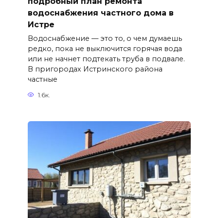
подробный план ремонта
водоснабжения частного дома в
Истре
Водоснабжение — это то, о чем думаешь
редко, пока не выключится горячая вода
или не начнет подтекать труба в подвале.
В пригородах Истринского района
частные
1.6к.