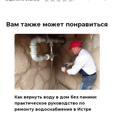
Вам также может понравиться
Как вернуть воду в дом без паники:
практическое руководство по
ремонту водоснабжения в Истре