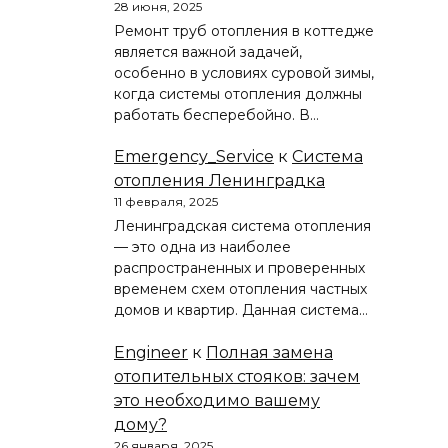
28 июня, 2025
Ремонт труб отопления в коттедже
является важной задачей,
особенно в условиях суровой зимы,
когда системы отопления должны
работать бесперебойно. В…
Emergency_Service
к
Система
отопления Ленинградка
11 февраля, 2025
Ленинградская система отопления
— это одна из наиболее
распространенных и проверенных
временем схем отопления частных
домов и квартир. Данная система…
Engineer
к
Полная замена
отопительных стояков: зачем
это необходимо вашему
дому?
26 января, 2025