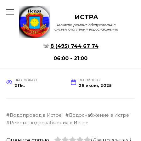
Перейти
к
ИСТРА
содержанию
Монтаж, ремонт, обслуживание
систем отопления водоснабжения
☏
8 (495) 744 67 74
06:00 - 21:00
ПРОСМОТРОВ
ОБНОВЛЕНО
211к.
26 июля, 2025
Водопровод в Истре
Водоснабжение в Истре
Ремонт водоснабжения в Истре
Оцените статью
( Пока оценок нет )