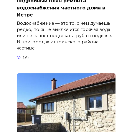
подробный план ремонта
водоснабжения частного дома в
Истре
Водоснабжение — это то, о чем думаешь
редко, пока не выключится горячая вода
или не начнет подтекать труба в подвале.
В пригородах Истринского района
частные
1.6к.