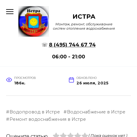
Перейти
к
ИСТРА
содержанию
Монтаж, ремонт, обслуживание
систем отопления водоснабжения
☏
8 (495) 744 67 74
06:00 - 21:00
ПРОСМОТРОВ
ОБНОВЛЕНО
186к.
26 июля, 2025
Водопровод в Истре
Водоснабжение в Истре
Ремонт водоснабжения в Истре
Оцените статью
( Пока оценок нет )