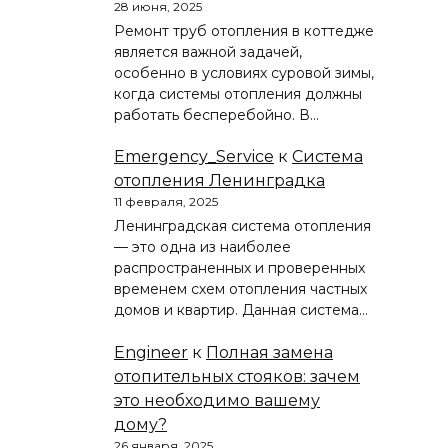
28 июня, 2025
Ремонт труб отопления в коттедже
является важной задачей,
особенно в условиях суровой зимы,
когда системы отопления должны
работать бесперебойно. В…
Emergency_Service
к
Система
отопления Ленинградка
11 февраля, 2025
Ленинградская система отопления
— это одна из наиболее
распространенных и проверенных
временем схем отопления частных
домов и квартир. Данная система…
Engineer
к
Полная замена
отопительных стояков: зачем
это необходимо вашему
дому?
26 января, 2025