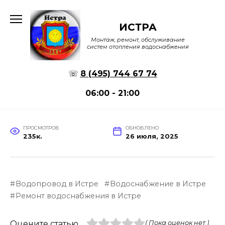
Перейти
к
ИСТРА
содержанию
Монтаж, ремонт, обслуживание
систем отопления водоснабжения
☏
8 (495) 744 67 74
06:00 - 21:00
ПРОСМОТРОВ
ОБНОВЛЕНО
235к.
26 июля, 2025
Водопровод в Истре
Водоснабжение в Истре
Ремонт водоснабжения в Истре
Оцените статью
( Пока оценок нет )