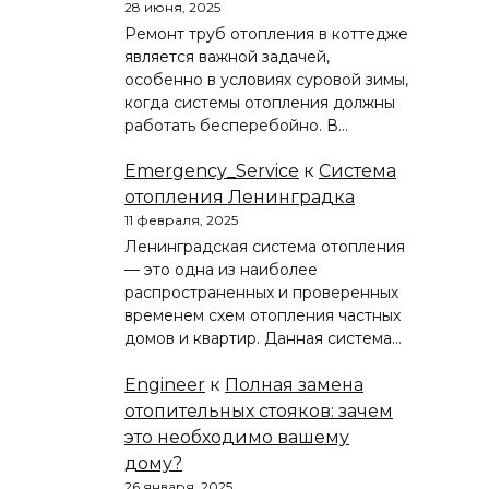
28 июня, 2025
Ремонт труб отопления в коттедже
является важной задачей,
особенно в условиях суровой зимы,
когда системы отопления должны
работать бесперебойно. В…
Emergency_Service
к
Система
отопления Ленинградка
11 февраля, 2025
Ленинградская система отопления
— это одна из наиболее
распространенных и проверенных
временем схем отопления частных
домов и квартир. Данная система…
Engineer
к
Полная замена
отопительных стояков: зачем
это необходимо вашему
дому?
26 января, 2025